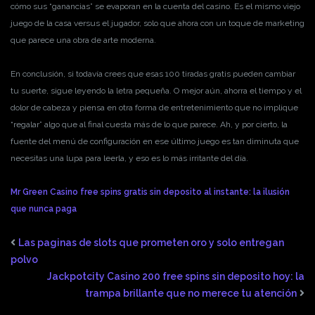
cómo sus “ganancias” se evaporan en la cuenta del casino. Es el mismo viejo
juego de la casa versus el jugador, solo que ahora con un toque de marketing
que parece una obra de arte moderna.
En conclusión, si todavía crees que esas 100 tiradas gratis pueden cambiar
tu suerte, sigue leyendo la letra pequeña. O mejor aún, ahorra el tiempo y el
dolor de cabeza y piensa en otra forma de entretenimiento que no implique
“regalar” algo que al final cuesta más de lo que parece. Ah, y por cierto, la
fuente del menú de configuración en ese último juego es tan diminuta que
necesitas una lupa para leerla, y eso es lo más irritante del día.
Mr Green Casino free spins gratis sin deposito al instante: la ilusión
que nunca paga
Las paginas de slots que prometen oro y solo entregan
polvo
Jackpotcity Casino 200 free spins sin deposito hoy: la
trampa brillante que no merece tu atención