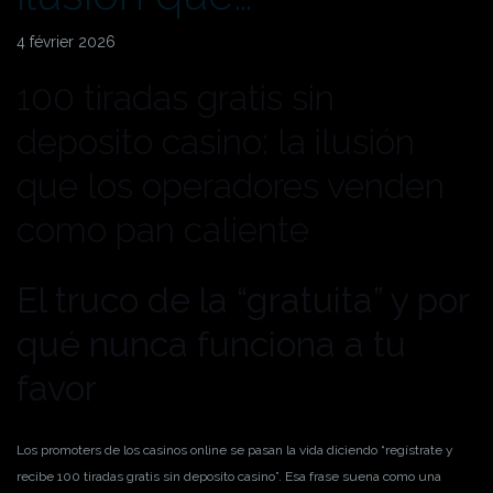
4 février 2026
100 tiradas gratis sin
deposito casino: la ilusión
que los operadores venden
como pan caliente
El truco de la “gratuita” y por
qué nunca funciona a tu
favor
Los promoters de los casinos online se pasan la vida diciendo “regístrate y
recibe 100 tiradas gratis sin deposito casino”. Esa frase suena como una