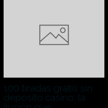
100 tiradas gratis sin
deposito casino: la
ilusión que…