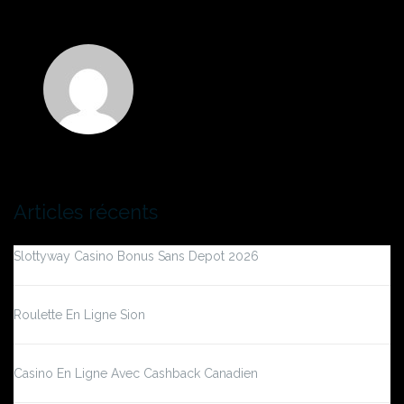
Articles récents
Slottyway Casino Bonus Sans Depot 2026
Roulette En Ligne Sion
Casino En Ligne Avec Cashback Canadien