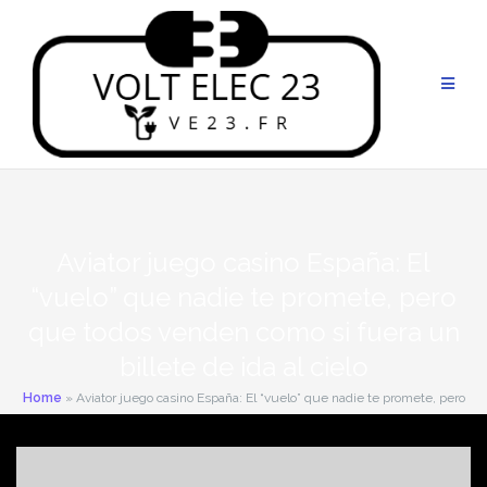
Aller
au
contenu
Aviator juego casino España: El
“vuelo” que nadie te promete, pero
que todos venden como si fuera un
billete de ida al cielo
Home
»
Aviator juego casino España: El “vuelo” que nadie te promete, pero
que todos venden como si fuera un billete de ida al cielo