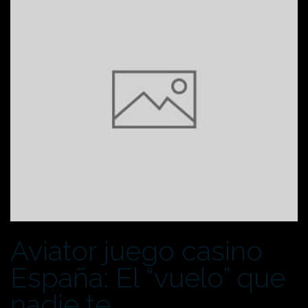
Aviator juego casino
España: El “vuelo” que
nadie te…