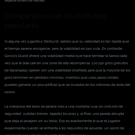
reparte dinero de verdad.
Comparativa con los slots más
populares
Si alguna vez jugaste a Starburst, sabrás que su velocidad es tan rápida que
el tiempo parece encogerse, pero la volatilidad es casi nula. En contraste,
Gonzo’s Quest ofrece una volatilidad media que hace temblar la banca cada
vez que la bola cae en una zona de alta recompensa. Los 150 giros gratuitos
de bacanaplay operan con una volatilidad diseñada para que la mayoría de los
giros terminen en pérdidas mínimas, mientras que unas pocas rondas
pueden generar un pico artificial que se muestra en los informes de éxito del
casino.
La mecánica del bono se parece más a una montaña rusa sin cinturón de
seguridad: subidas breves, bajadas bruscas y, al final, una parada abrupta
que deja al pasajero sin su bolso. Eso es exactamente lo que el jugador
experimenta cuando se enfrenta a los requisitos de apuesta: un sprint de