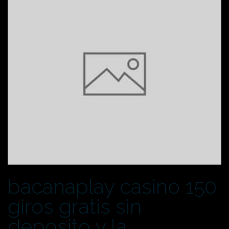
bacanaplay casino 150
giros gratis sin
deposito y la…