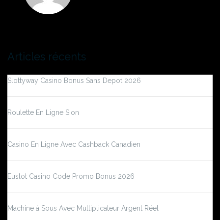
Articles récents
Slottyway Casino Bonus Sans Depot 2026
Roulette En Ligne Sion
Casino En Ligne Avec Cashback Canadien
Euslot Casino Code Promo Bonus 2026
Machine à Sous Avec Multiplicateur Argent Réel