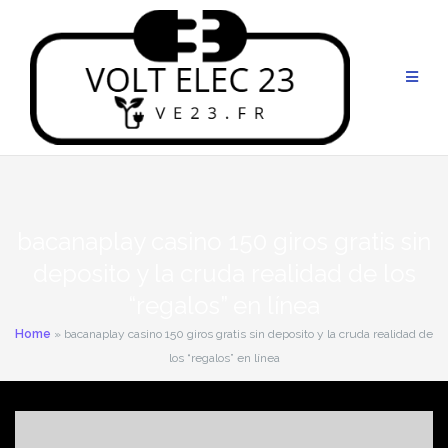
Aller
au
contenu
bacanaplay casino 150 giros gratis sin
deposito y la cruda realidad de los
“regalos” en línea
Home
»
bacanaplay casino 150 giros gratis sin deposito y la cruda realidad de
los “regalos” en línea