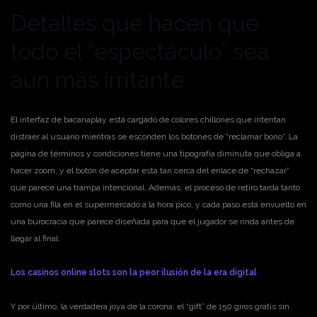
Detalles que hacen que
todo el “espectáculo” sea
aún más irritante
El interfaz de bacanaplay está cargado de colores chillones que intentan
distraer al usuario mientras se esconden los botones de “reclamar bono”. La
página de términos y condiciones tiene una tipografía diminuta que obliga a
hacer zoom, y el botón de aceptar está tan cerca del enlace de “rechazar”
que parece una trampa intencional. Además, el proceso de retiro tarda tanto
como una fila en el supermercado a la hora pico, y cada paso está envuelto en
una burocracia que parece diseñada para que el jugador se rinda antes de
llegar al final.
Los casinos online slots son la peor ilusión de la era digital
Y por último, la verdadera joya de la corona: el “gift” de 150 giros gratis sin