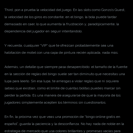
Third, pon a prueba la velocidad del juego. En las slots como Gonzo’s Quest,
la velocidad de los giros es constante; en el bingo, la bola puede tardar
demasiado en caer, lo que aumenta la frustración y, paradójicamente, la
dependencia del jugador en seguir intentándolo.
Y recuerda, cualquier “VIP” que te ofrezcan probablemente sea una
habitación de motel con una capa de pintura recién aplicada, nada más.
Además, un detalle que siempre pasa desapercibido: el tamaño de la fuente
en la sección de reglas del bingo suele ser tan diminuto que necesitas una
lupa para leerlo. Sin esa lupa, te arriesgas a violar reglas que ni siquiera
sabías que existían, como el límite de cuántas bolitas puedes marcar sin
perder la partida. Es una manera de asegurarse de que la mayoría de los
jugadores simplemente acepten los términos sin cuestionarlos.
En fin, la próxima vez que veas una promoción de “bingo online gratis en
español”, guarda la paciencia y la desconfianza. No hay nada de noble en la
estrategia de mercado que usa colores brillantes y promesas vacías para