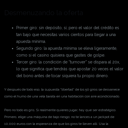
Desmenuzando la oferta
Primer giro: sin depósito, sí, pero el valor del crédito es
tan bajo que necesitas varios cientos para llegar a una
apuesta mínima.
Segundo giro: la apuesta mínima se eleva ligeramente,
como si el casino quisiera que gastes de golpe.
Tercer giro: la condición de “turnover” se dispara al 20x,
lo que significa que tendrás que apostar 20 veces el valor
del bono antes de tocar siquiera tu propio dinero.
Y después de todo eso, la supuesta “libertad” de los 50 giros se desvanece
como el humo de una vela barata en una habitación con aire acondicionado.
Pero no todo es gris. Si realmente quieres jugar, hay que ser estratégico.
Primero, elige una máquina de bajo riesgo; no te lances a un jackpot de
10,000 euros con la esperanza de que los giros te lleven allí. Usa la