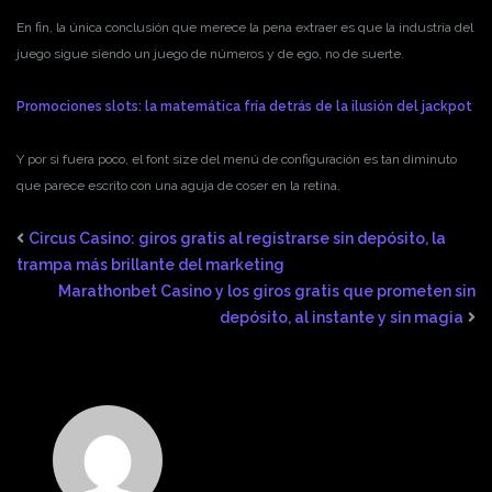
En fin, la única conclusión que merece la pena extraer es que la industria del
juego sigue siendo un juego de números y de ego, no de suerte.
Promociones slots: la matemática fría detrás de la ilusión del jackpot
Y por si fuera poco, el font size del menú de configuración es tan diminuto
que parece escrito con una aguja de coser en la retina.
Circus Casino: giros gratis al registrarse sin depósito, la
trampa más brillante del marketing
Marathonbet Casino y los giros gratis que prometen sin
depósito, al instante y sin magia