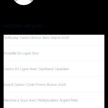
Articles récents
Slottyway Casino Bonus Sans Depot 2026
Roulette En Ligne Sion
Casino En Ligne Avec Cashback Canadien
Euslot Casino Code Promo Bonus 2026
Machine à Sous Avec Multiplicateur Argent Réel