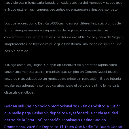
has visto esa misma carta jugada en cada esquina del mercado y sabes que
el truco está en los números pequeños que aparecen al final del contrato.
Los operadores como Bet365 o 888casino no son diferentes; sus promos de
“gifts” siempre vienen acompañadas de requisitos de apuesta que
convierten cualquier “gratis” en una deuda invisible. No hay nada de “regalo”,
simplemente una hoja de cálculo que transforma una ronda de spin en una
posible pérdida.
Y luego están los juegos. Un spin en Starburst se siente tan rápido como
lanzar una moneda al aire, mientras que un giro en Gonzo’s Quest puede
volverse más volátil que un mercado de cripto sin regulación. Bizzo intenta
igualar esa adrenalina con sus 50 giros, pero el verdadero ritmo lo marca la
cláusula de rollover.
Golden Bull Casino código promocional 2026 sin depósito: la ilusión
que nadie paga
Casino sin depósito Paysafecard: la cruda realidad
detrás de la “gratuita” tentación
Anonimous Casino Código
Promocional 2026 Sin Depósito: El Truco Que Nadie Te Querá Contar