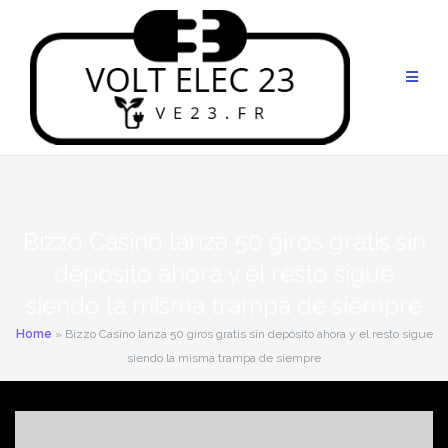
Aller
au
contenu
Bizzo Casino lanza 50 giros gratis sin
depósito ahora y el resto sigue
siendo la misma trampa de siempre
Home
»
Bizzo Casino lanza 50 giros gratis sin depósito ahora y el resto sigue
siendo la misma trampa de siempre