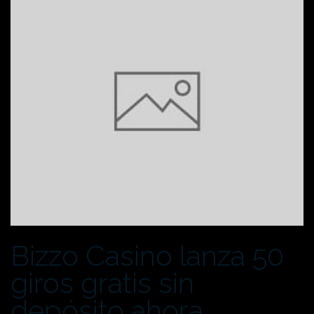
Bizzo Casino lanza 50
giros gratis sin
depósito ahora…