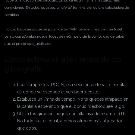
“cobertura” del 40% del depósito. La lógica es la misma: más giros, más
condiciones. En todos los casos, la “oferta” termina siendo una calculadora de
pérdidas.
Incluso los casinos que se jactan de ser “VIP” parecen más bien un hotel
barato con alfombra nueva: luces de neón, pero sin la comodidad de saber
que el precio está justificado.
Cómo sobrevivir a la trampa de los
giros gratis
Lee siempre los T&C. Sí, esa sección de letras diminutas
es donde se esconde el verdadero costo.
Establece un límite de tiempo. No te quedes atrapado en
la pantalla esperando que el bonus “desbloquee” algo.
Utiliza los giros en juegos con alta tasa de retorno (RTP).
No todo slot es igual; algunos ofrecen más al jugador
que otros.