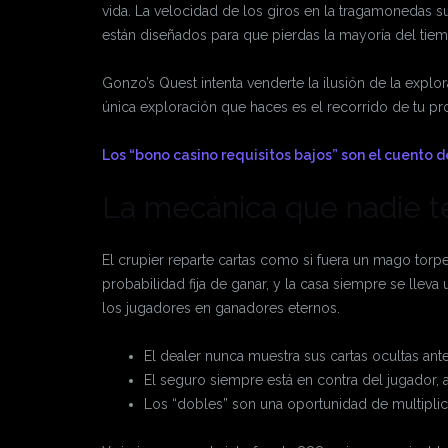
vida. La velocidad de los giros en la tragamonedas su
están diseñados para que pierdas la mayoría del tie
Gonzo’s Quest intenta venderte la ilusión de la explor
única exploración que haces es el recorrido de tu pr
Los “bono casino requisitos bajos” son el cuento
La mecánica que nadie te
El crupier reparte cartas como si fuera un mago torp
probabilidad fija de ganar, y la casa siempre se lleva 
los jugadores en ganadores eternos.
El dealer nunca muestra sus cartas ocultas ant
El seguro siempre está en contra del jugador,
Los “dobles” son una oportunidad de multiplic