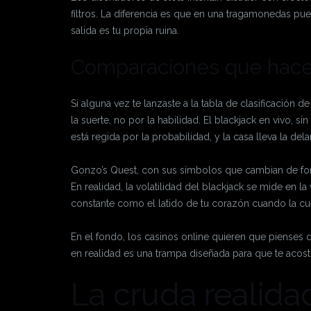
filtros. La diferencia es que en una tragamonedas pued
salida es tu propia ruina.
Comparaciones que hacen
Si alguna vez te lanzaste a la tabla de clasificación 
la suerte, no por la habilidad. El blackjack en vivo,
está regida por la probabilidad, y la casa lleva la del
Gonzo’s Quest, con sus símbolos que cambian de form
En realidad, la volatilidad del blackjack se mide en l
constante como el latido de tu corazón cuando la cuen
En el fondo, los casinos online quieren que pienses
en realidad es una trampa diseñada para que te acos
La cruda realida