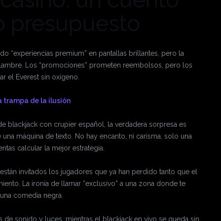
o presupuesto
do “experiencias premium” en pantallas brillantes, pero la
alambre. Los “promociones” prometen reembolsos, pero los
r el Everest sin oxígeno.
 trampa de la ilusión
blackjack con crupier español, la verdadera sorpresa es
 una máquina de texto. No hay encanto, ni carisma, solo una
tas calcular la mejor estrategia.
 están invitados los jugadores que ya han perdido tanto que el
miento. La ironía de llamar “exclusivo” a una zona donde te
 una comedia negra.
s de sonido y luces, mientras el blackjack en vivo se queda sin