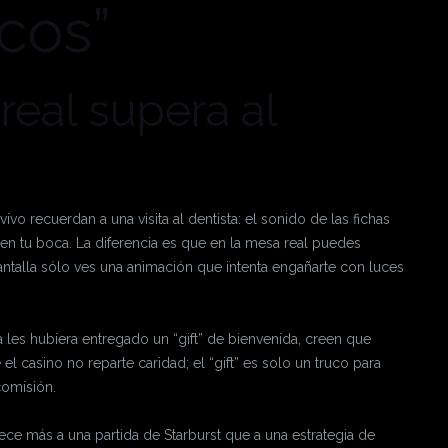
cos”
eal supera al
o recuerdan a una visita al dentista: el sonido de las fichas
en tu boca. La diferencia es que en la mesa real puedes
antalla sólo ves una animación que intenta engañarte con luces
 les hubiera entregado un “gift” de bienvenida, creen que
el casino no reparte caridad; el “gift” es solo un truco para
comisión.
ece más a una partida de Starburst que a una estrategia de