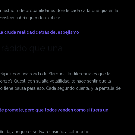
 un estudio de probabilidades donde cada carta que gira en la
Einstein habría querido explicar.
 la cruda realidad detrás del espejismo
 rápido que una
jack con una ronda de Starburst, la diferencia es que la
zo’s Quest, con su alta volatilidad, te hace sentir que la
 no tiene pausa para eso. Cada segundo cuenta, y la pantalla de
 te promete, pero que todos venden como si fuera un
inida, aunque el software insinúe aleatoriedad.