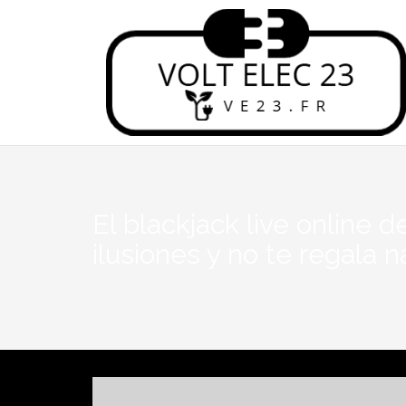
Aller
au
contenu
El blackjack live online d
ilusiones y no te regala 