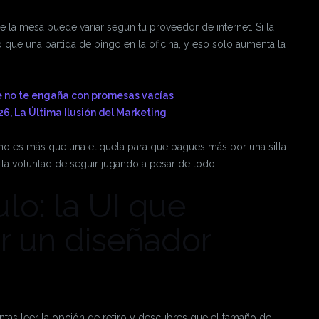
la mesa puede variar según tu proveedor de internet. Si la
 que una partida de bingo en la oficina, y eso solo aumenta la
e no te engaña con promesas vacías
26, La Última Ilusión del Marketing
 no es más que una etiqueta para que pagues más por una silla
 la voluntad de seguir jugando a pesar de todo.
lo: la UI que
r un diseñador
ntas leer la opción de retiro y descubres que el tamaño de