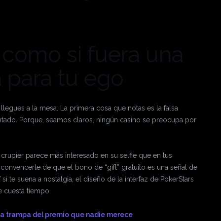
o como si fuera una
a para tu ego
llegues a la mesa. La primera cosa que notas es la falsa
ntado. Porque, seamos claros, ningún casino se preocupa por
crupier parece más interesado en su selfie que en tus
r convencerte de que el bono de “gift” gratuito es una señal de
si te suena a nostalgia, el diseño de la interfaz de PokerStars
te cuesta tiempo.
: la trampa del premio que nadie merece