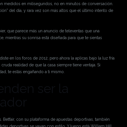
 son medidos en milisegundos, no en minutos de conversación.
ón” del día, y rara vez son más altos que el último intento de
ier, que parece más un anuncio de televentas que una
ce, mientras su sonrisa está diseñada para que te sientas
ste en los foros de 2012, pero ahora la aplicas bajo la luz fría
cruda realidad de que la casa siempre tiene ventaja. Si
dad, te estás engañando a ti mismo.
enden ser la
gador
 Betfair, con su plataforma de apuestas deportivas, también
das deportivas se vayan con estilo. Y luego está William Hill,