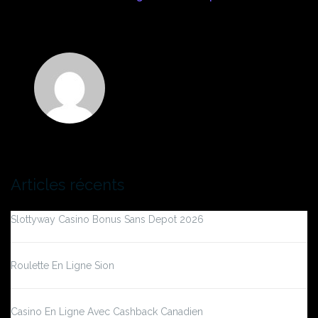
Articles récents
Slottyway Casino Bonus Sans Depot 2026
Roulette En Ligne Sion
Casino En Ligne Avec Cashback Canadien