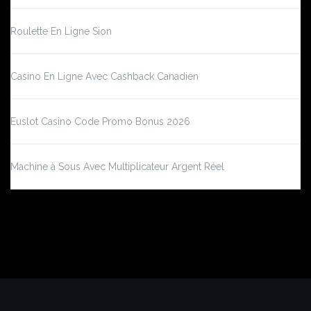
Roulette En Ligne Sion
Casino En Ligne Avec Cashback Canadien
Euslot Casino Code Promo Bonus 2026
Machine à Sous Avec Multiplicateur Argent Réel