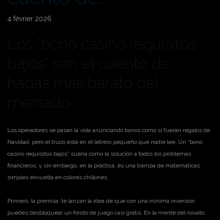
4 février 2026
Los “bono casino requisitos
bajos” son el cuento de
hadas más barato del
mercado
Los operadores se pasan la vida anunciando bonos como si fueran regalos de
Navidad, pero el truco está en el letrero pequeño que nadie lee. Un “bono
casino requisitos bajos” suena como la solución a todos los problemas
financieros, y sin embargo, en la práctica, es una trampa de matemáticas
simples envuelta en colores chillones.
Primero, la premisa: te lanzan la idea de que con una mínima inversión
puedes desbloquear un fondo de juego casi gratis. En la mente del novato,