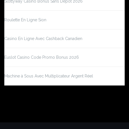
Slottyway Casino Bonus Sans Depot 2026
Roulette En Ligne Sion
Casino En Ligne Avec Cashback Canadien
Euslot Casino Code Promo Bonus 2026
Machine à Sous Avec Multiplicateur Argent Réel