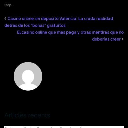
Stop.
Casino online sin deposito Valencia: La cruda realidad
detrás de los “bonus” gratuitos
El casino online que más paga y otras mentiras que no
deberías creer
Articles récents