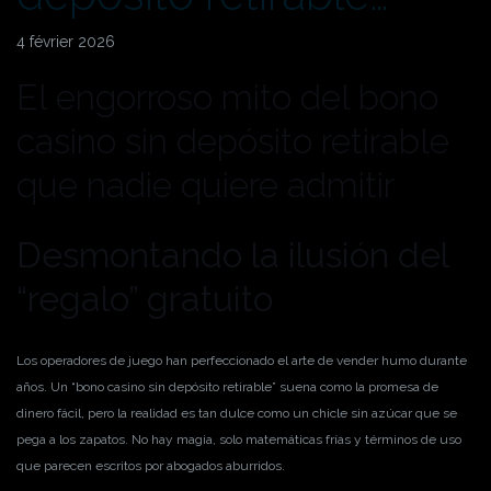
4 février 2026
El engorroso mito del bono
casino sin depósito retirable
que nadie quiere admitir
Desmontando la ilusión del
“regalo” gratuito
Los operadores de juego han perfeccionado el arte de vender humo durante
años. Un “bono casino sin depósito retirable” suena como la promesa de
dinero fácil, pero la realidad es tan dulce como un chicle sin azúcar que se
pega a los zapatos. No hay magia, solo matemáticas frías y términos de uso
que parecen escritos por abogados aburridos.