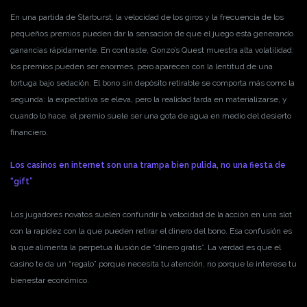
En una partida de Starburst, la velocidad de los giros y la frecuencia de los
pequeños premios pueden dar la sensación de que el juego está generando
ganancias rápidamente. En contraste, Gonzo’s Quest muestra alta volatilidad:
los premios pueden ser enormes, pero aparecen con la lentitud de una
tortuga bajo sedación. El bono sin depósito retirable se comporta más como la
segunda: la expectativa se eleva, pero la realidad tarda en materializarse, y
cuando lo hace, el premio suele ser una gota de agua en medio del desierto
financiero.
Los casinos en internet son una trampa bien pulida, no una fiesta de
“gift”
Los jugadores novatos suelen confundir la velocidad de la acción en una slot
con la rapidez con la que pueden retirar el dinero del bono. Esa confusión es
la que alimenta la perpetua ilusión de “dinero gratis”. La verdad es que el
casino te da un “regalo” porque necesita tu atención, no porque le interese tu
bienestar económico.