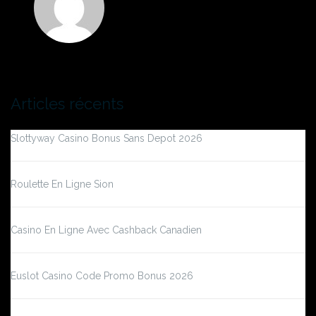
Articles récents
Slottyway Casino Bonus Sans Depot 2026
Roulette En Ligne Sion
Casino En Ligne Avec Cashback Canadien
Euslot Casino Code Promo Bonus 2026