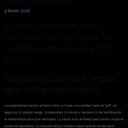
4 février 2026
El bono primer depósito
casino online que nadie te
cuenta: puro cálculo y mil
trucos
Desglose crudo del “regalo”
que solo parece regalo
Los operadores lanzan el bono como si fuera una caridad, pero el “gift” se
paga con tu propio riesgo. Si depositas 20 euros y recibes 10 de bonificación,
la matemática dice que necesitas 1,5 veces esa cantidad para volver a tocar el
punto de equilibrio. La mayoría de los novatos creen que es dinero fácil,