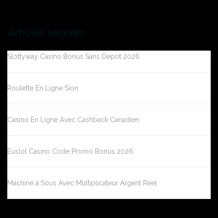
Articles récents
Slottyway Casino Bonus Sans Depot 2026
Roulette En Ligne Sion
Casino En Ligne Avec Cashback Canadien
Euslot Casino Code Promo Bonus 2026
Machine à Sous Avec Multiplicateur Argent Réel