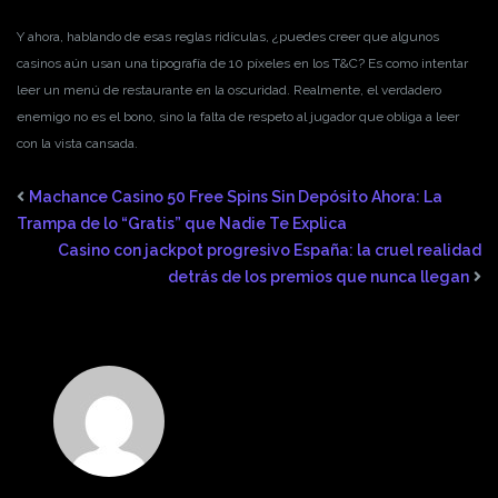
Y ahora, hablando de esas reglas ridículas, ¿puedes creer que algunos
casinos aún usan una tipografía de 10 píxeles en los T&C? Es como intentar
leer un menú de restaurante en la oscuridad. Realmente, el verdadero
enemigo no es el bono, sino la falta de respeto al jugador que obliga a leer
con la vista cansada.
Machance Casino 50 Free Spins Sin Depósito Ahora: La
Trampa de lo “Gratis” que Nadie Te Explica
Casino con jackpot progresivo España: la cruel realidad
detrás de los premios que nunca llegan