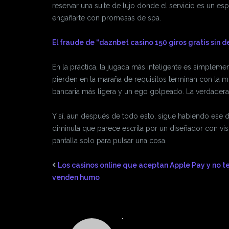
reservar una suite de lujo donde el servicio es un 
engañarte con promesas de spa.
El fraude de “daznbet casino 150 giros gratis sin 
En la práctica, la jugada más inteligente es simplem
pierden en la maraña de requisitos terminan con la 
bancaria más ligera y un ego golpeado. La verdadera 
Y sí, aun después de todo esto, sigue habiendo ese det
diminuta que parece escrita por un diseñador con vi
pantalla solo para pulsar una cosa.
Los casinos online que aceptan Apple Pay y no t
venden humo