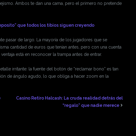
espejismo. Ambos te dan una cama, pero el primero no pretende
deposito” que todos los tibios siguen creyendo
ente pasar de largo. La mayoría de los jugadores que se
misma cantidad de euros que tenían antes, pero con una cuenta
ventaja está en reconocer la trampa antes de entrar.
alle irritante: la fuente del botón de “reclamar bono” es tan
sión de ángulo agudo, lo que obliga a hacer zoom en la
e
Casino Retiro Halcash: La cruda realidad detrás del
“regalo” que nadie merece