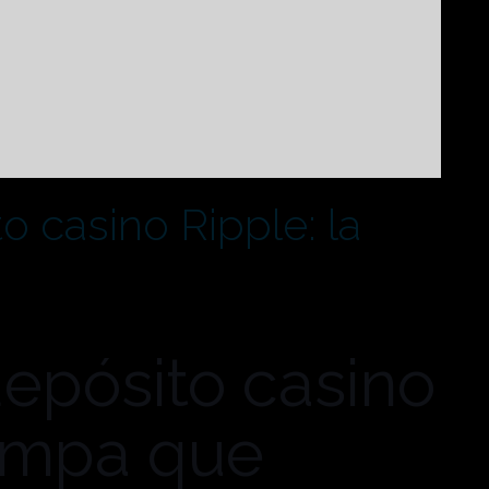
o casino Ripple: la
depósito casino
rampa que