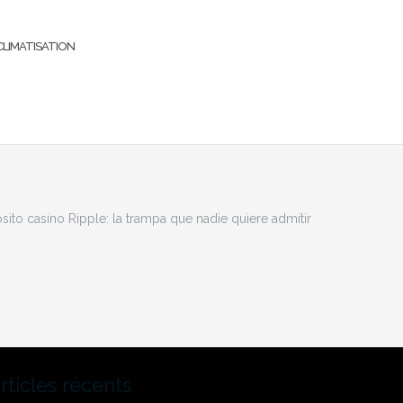
CLIMATISATION
sito casino Ripple: la trampa que nadie quiere admitir
rticles récents