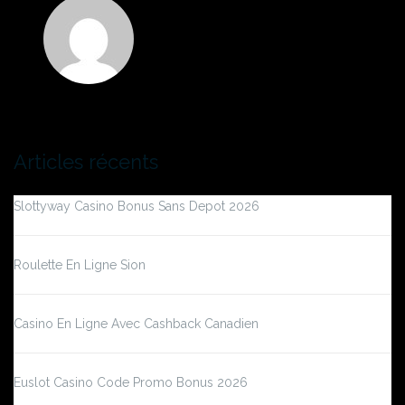
Articles récents
Slottyway Casino Bonus Sans Depot 2026
Roulette En Ligne Sion
Casino En Ligne Avec Cashback Canadien
Euslot Casino Code Promo Bonus 2026