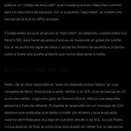
aplique un “código de exclusión” que impide que esas máquinas cuenten
para los requisitos de apuesta. Así, la supuesta “seguridad” se vuelve una
trampa de la que es difícil escapar.
Y luego están los que se lanzan al “high roller” sin depósito, usando todos sus
tokens SOL para hacer apuestas masivas en busca de un golpe de suerte.
Eso sí, el casino los vigila de cerca y ajusta los límites de apuesta al instante,
como si fuera una puerta giratoria que nunca deja pasar a nadie.
Ejemplo real de uso
Pedro, de 32 años, descubrió el “bono sin depósito casino Solana” en una
campaña de Bwin. Registró la cuenta, recibió 0.01 SOL, que se tradujo en 10
euros de crédito. Jugó ocho giros en Gonzo’s Quest, obtuvo una pequeña
ganancia y trató de retirarla. El soporte le respondió con un mensaje de 200
palabras que explicaba que debía cumplir 30x el bono y que la apuesta
máxima permitida para el juego en cuestión era de 0.05 SOL, lo cual Pedro
nunca alcanzó. Al final, la única cosa que quedó sin retirar fue su paciencia.