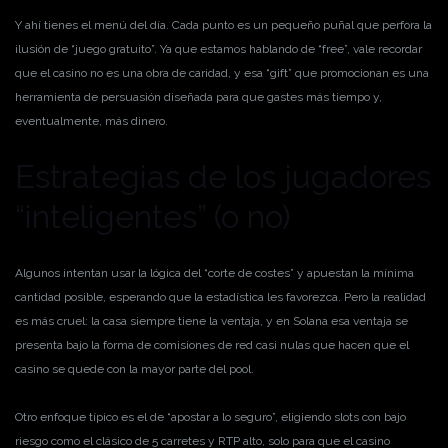
Y ahí tienes el menú del día. Cada punto es un pequeño puñal que perfora la
ilusión de “juego gratuito”. Ya que estamos hablando de “free”, vale recordar
que el casino no es una obra de caridad, y esa “gift” que promocionan es una
herramienta de persuasión diseñada para que gastes más tiempo y,
eventualmente, más dinero.
Estrategias de los jugadores
“inteligentes” (o no)
Algunos intentan usar la lógica del “corte de costes” y apuestan la mínima
cantidad posible, esperando que la estadística les favorezca. Pero la realidad
es más cruel: la casa siempre tiene la ventaja, y en Solana esa ventaja se
presenta bajo la forma de comisiones de red casi nulas que hacen que el
casino se quede con la mayor parte del pool.
Otro enfoque típico es el de “apostar a lo seguro”, eligiendo slots con bajo
riesgo como el clásico de 5 carretes y RTP alto, solo para que el casino