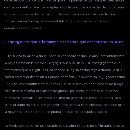
de la realidad como quien piensa que una partida de Starburst es una lección
de física cuántica. Porque, aceptémoslo, la velocidad del rodar de los carretes
en Starburst es tan frenética como la velocidad de confirmación de una
transacción en Solana, pero la volatilidad del juego no se traduce en
ganancias instantáneas.
Bingo 25 euros gratis: la trampa más barata que encontrarás en la red
Si te suena familiar la frase “bono sin depósito casino Solana”, probablemente
la hayas visto en la web de Bet365, Bwin o William Hill, esos gigantes que
pretenden que su “gift” es una caridad. Ningún casino regala dinero, lo que
hacen es mover fichas en su propio beneficio. En la práctica, el jugador recibe
una pequeña cantidad de tokens SOL que, al convertirlos a crédito de juego,
solo sirve para inflar el número de giros y, por ende, el tiempo que pasas
mirando la pantalla. El número máximo de giros suele estar limitado a 20 o
30, y el retiro de cualquier ganancia está atado a condiciones que hacen que
la mayor parte del “bonus” se pierda antes de que puedas sacarlo.
La verdadera cuestión es: ¿cuánto vale realmente ese bono? Imagina que te