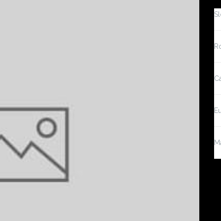
S
Ro
C
E
Ma