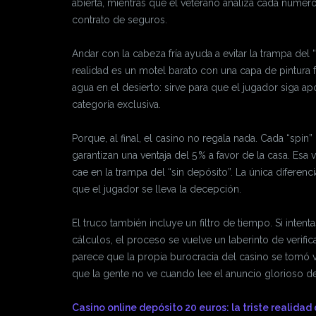
abierta, mientras que el veterano analiza cada númer
contrato de seguros.
Andar con la cabeza fría ayuda a evitar la trampa del 
realidad es un motel barato con una capa de pintura 
agua en el desierto: sirve para que el jugador siga 
categoría exclusiva.
Porque, al final, el casino no regala nada. Cada “sp
garantizan una ventaja del 5 % a favor de la casa. E
cae en la trampa del “sin depósito”. La única diferen
que el jugador se lleva la decepción.
El truco también incluye un filtro de tiempo. Si inten
cálculos, el proceso se vuelve un laberinto de verifi
parece que la propia burocracia del casino se tomó va
que la gente no ve cuando lee el anuncio glorioso de
Casino online depósito 20 euros: la triste realidad