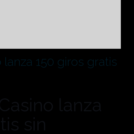
anza 150 giros gratis
asino lanza
tis sin