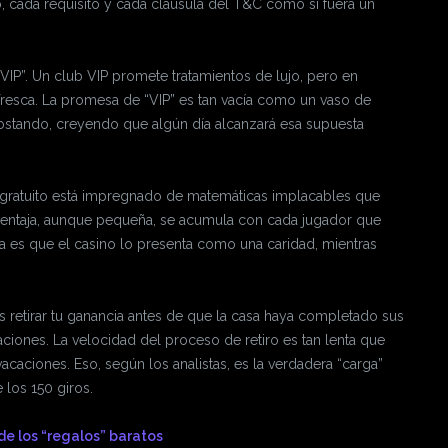
o, cada requisito y cada cláusula del T&C como si fuera un
“VIP”. Un club VIP promete tratamientos de lujo, pero en
fresca. La promesa de “VIP” es tan vacía como un vaso de
apostando, creyendo que algún día alcanzará esa supuesta
in” gratuito está impregnado de matemáticas implacables que
sa ventaja, aunque pequeña, se acumula con cada jugador que
cia es que el casino lo presenta como una caridad, mientras
tas retirar tu ganancia antes de que la casa haya completado sus
caciones. La velocidad del proceso de retiro es tan lenta que
caciones. Eso, según los analistas, es la verdadera “carga”
 los 150 giros.
 de los “regalos” baratos