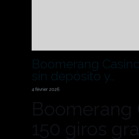
Boomerang Casino l
sin depósito y…
4 février 2026
Boomerang C
150 giros gra