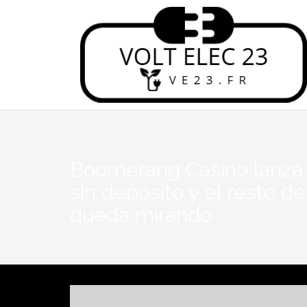
Aller
au
contenu
Boomerang Casino lanza 1
sin depósito y el resto d
queda mirando