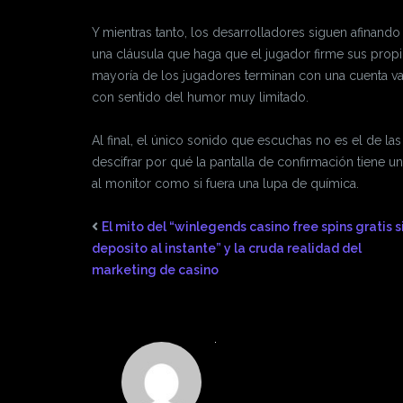
Y mientras tanto, los desarrolladores siguen afinand
una cláusula que haga que el jugador firme sus propio
mayoría de los jugadores terminan con una cuenta va
con sentido del humor muy limitado.
Al final, el único sonido que escuchas no es el de la
descifrar por qué la pantalla de confirmación tiene u
al monitor como si fuera una lupa de química.
El mito del “winlegends casino free spins gratis s
deposito al instante” y la cruda realidad del
marketing de casino