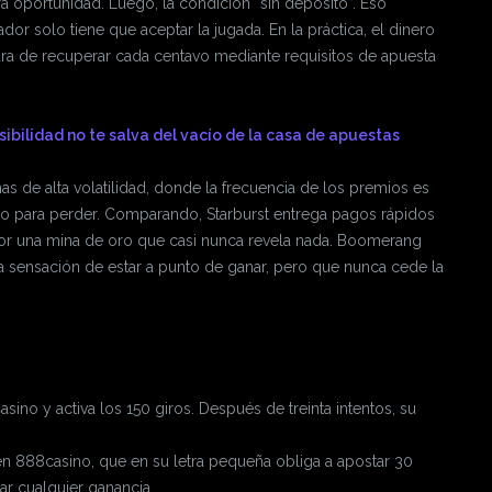
 oportunidad. Luego, la condición “sin depósito”. Eso
ador solo tiene que aceptar la jugada. En la práctica, el dinero
ura de recuperar cada centavo mediante requisitos de apuesta
sibilidad no te salva del vacío de la casa de apuestas
nas de alta volatilidad, donde la frecuencia de los premios es
do para perder. Comparando, Starburst entrega pagos rápidos
por una mina de oro que casi nunca revela nada. Boomerang
la sensación de estar a punto de ganar, pero que nunca cede la
ino y activa los 150 giros. Después de treinta intentos, su
en 888casino, que en su letra pequeña obliga a apostar 30
rar cualquier ganancia.