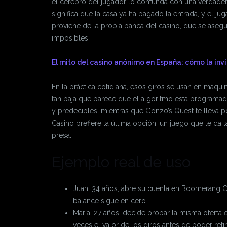
el cerebro del jugador lo confunda con una verdadera
significa que la casa ya ha pagado la entrada, y el jug
proviene de la propia banca del casino, que se aseg
imposibles.
El mito del casino anónimo en España: cómo la invi
En la práctica cotidiana, esos giros se usan en máqui
tan baja que parece que el algoritmo está programa
y predecibles, mientras que Gonzo’s Quest te lleva 
Casino prefiere la última opción: un juego que te da 
presa.
Ejemplo real de uso
Juan, 34 años, abre su cuenta en Boomerang Cas
balance sigue en cero.
María, 27 años, decide probar la misma oferta 
veces el valor de los giros antes de poder reti