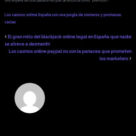
uno espera de una plataforma que se anuncia como “premium”.
Los casinos online España son una jungla de números y promesas
vacías
El gran mito del blackjack online legal en España que nadie
se atreve a desmentir
Los casinos online paypal no son la panacea que prometen
los marketers