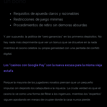
un bono
Requisitos de apuesta claros y razonables
Restricciones de juego mínimas
Procedimientos de retiro sin demoras absurdas
Y, por supuesto, la política de “cero ganancias” en los primeros depósitos. No
hay nada más deprimente que ver un bonus que se disuelve en la nada
mientras el casino celebra su propia genialidad con una pantalla de confeti
digital.
Los “casinos con Google Pay” son la nueva excusa para la misma vieja
estafa
Porque la mayoría de los jugadores novatos piensan que un pequeño
impulso sin depósito los catapultará a la riqueza. La cruda verdad es que el
casino lo ve como una forma de filtrar a los ingenuos, mientras los “expertos”
siguen apostando en mesas de crupier donde la casa nunca pierde.