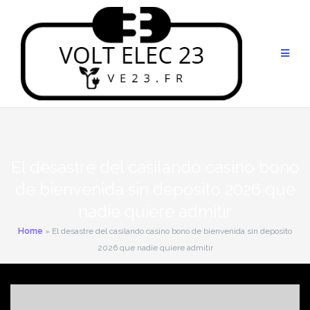
Aller
au
contenu
El desastre del casilando casino bono
de bienvenida sin deposito 2026 que
nadie quiere admitir
Home
»
El desastre del casilando casino bono de bienvenida sin deposito
2026 que nadie quiere admitir