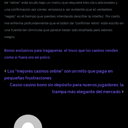
de “retirar” está oculto bajo un menú que requiere tres clics adicionales y
una confirmación por correo, empieza a ser evidente que el verdadero
“regalo” es el tiempo que pierdes intentando descifrar la interfaz. Por cierto,
me enferma profundamente que el botón de “confirmar retiro” esté escrito en
una fuente tan diminuta que parece haber sido diseñada para ratones
ciegos.
Bonos exclusivos para tragaperras: el truco que los casinos venden
como si fuera oro en polvo
Los “mejores casinos online” son un mito que paga en
pequeñas frustraciones
Casoo casino bono sin depósito para nuevos jugadores: la
trampa más elegante del mercado