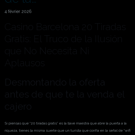
4 février 2026
Casino Barcelona 20 Tiradas
Gratis: El Truco de la Ilusión
que No Necesita Ni
Aplausos
Desmontando la oferta
antes de que te la venda el
cajero
Si piensas que “20 tiradas gratis” es la llave maestra que abre la puerta a la
riqueza, tienes la misma suerte que un turista que confía en la señal de “wifi