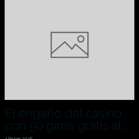
El engaño del casino
con 50 giros gratis al…
4 février 2026