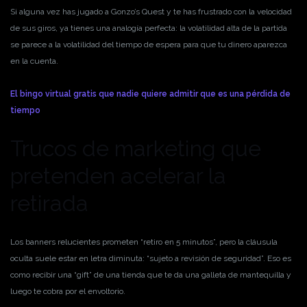
Si alguna vez has jugado a Gonzo’s Quest y te has frustrado con la velocidad
de sus giros, ya tienes una analogía perfecta: la volatilidad alta de la partida
se parece a la volatilidad del tiempo de espera para que tu dinero aparezca
en la cuenta.
El bingo virtual gratis que nadie quiere admitir que es una pérdida de
tiempo
Trucos de marketing que
pretenden acelerar la
retirada
Los banners relucientes prometen “retiro en 5 minutos”, pero la cláusula
oculta suele estar en letra diminuta: “sujeto a revisión de seguridad”. Eso es
como recibir una “gift” de una tienda que te da una galleta de mantequilla y
luego te cobra por el envoltorio.