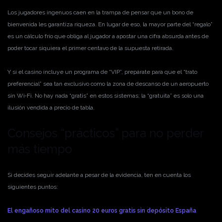
Los jugadores ingenuos caen en la trampa de pensar que un bono de
bienvenida les garantiza riqueza. En lugar de eso, la mayor parte del “regalo”
es un cálculo frío que obliga al jugador a apostar una cifra absurda antes de
poder tocar siquiera el primer centavo de la supuesta retirada.
Y si el casino incluye un programa de “VIP”, prepárate para que el “trato
preferencial” sea tan exclusivo como la zona de descanso de un aeropuerto
sin Wi‑Fi. No hay nada “gratis” en estos sistemas; la “gratuita” es solo una
ilusión vendida a precio de tabla.
Consejos “prácticos” para no perder
más tiempo
Si decides seguir adelante a pesar de la evidencia, ten en cuenta los
siguientes puntos:
El engañoso mito del casino 20 euros gratis sin depósito España