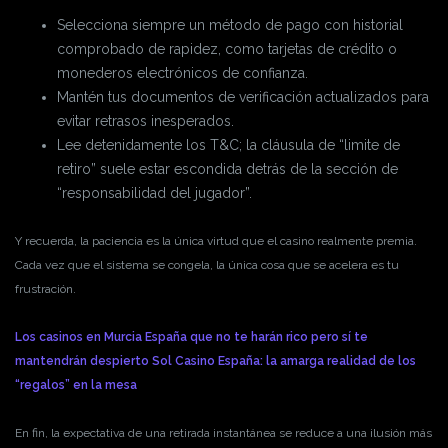
Selecciona siempre un método de pago con historial
comprobado de rapidez, como tarjetas de crédito o
monederos electrónicos de confianza.
Mantén tus documentos de verificación actualizados para
evitar retrasos inesperados.
Lee detenidamente los T&C; la cláusula de “limite de
retiro” suele estar escondida detrás de la sección de
“responsabilidad del jugador”.
Y recuerda, la paciencia es la única virtud que el casino realmente premia.
Cada vez que el sistema se congela, la única cosa que se acelera es tu
frustración.
Los casinos en Murcia España que no te harán rico pero sí te
mantendrán despierto
Sol Casino España: la amarga realidad de los
“regalos” en la mesa
En fin, la expectativa de una retirada instantánea se reduce a una ilusión más