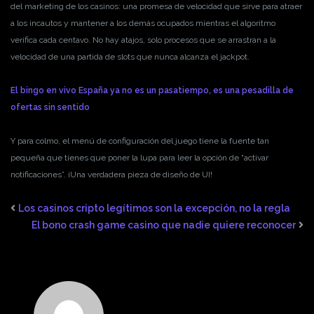
del marketing de los casinos: una promesa de velocidad que sirve para atraer
a los incautos y mantener a los demás ocupados mientras el algoritmo
verifica cada centavo. No hay atajos, solo procesos que se arrastran a la
velocidad de una partida de slots que nunca alcanza el jackpot.
El bingo en vivo España ya no es un pasatiempo, es una pesadilla de
ofertas sin sentido
Y para colmo, el menú de configuración del juego tiene la fuente tan
pequeña que tienes que poner la lupa para leer la opción de “activar
notificaciones”. ¡Una verdadera pieza de diseño de UI!
Los casinos cripto legítimos son la excepción, no la regla
El bono crash game casino que nadie quiere reconocer