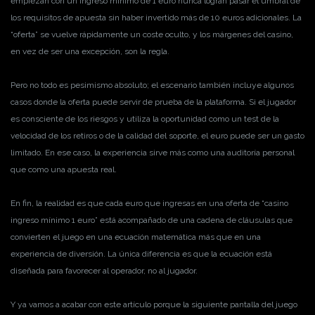
empiezan con un ingreso mínimo de 1 euro nunca logran pasar el umbral de
los requisitos de apuesta sin haber invertido más de 10 euros adicionales. La
“oferta” se vuelve rápidamente un coste oculto, y los márgenes del casino,
en vez de ser una excepción, son la regla.
Pero no todo es pesimismo absoluto; el escenario también incluye algunos
casos donde la oferta puede servir de prueba de la plataforma. Si el jugador
es consciente de los riesgos y utiliza la oportunidad como un test de la
velocidad de los retiros o de la calidad del soporte, el euro puede ser un gasto
limitado. En ese caso, la experiencia sirve más como una auditoría personal
que como una apuesta real.
En fin, la realidad es que cada euro que ingresas en una oferta de “casino
ingreso mínimo 1 euro” está acompañado de una cadena de cláusulas que
convierten el juego en una ecuación matemática más que en una
experiencia de diversión. La única diferencia es que la ecuación está
diseñada para favorecer al operador, no al jugador.
Y ya vamos a acabar con este artículo porque la siguiente pantalla del juego