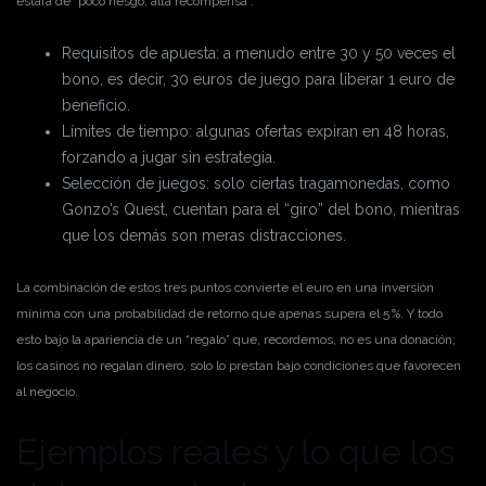
estafa de “poco riesgo, alta recompensa”.
Requisitos de apuesta: a menudo entre 30 y 50 veces el
bono, es decir, 30 euros de juego para liberar 1 euro de
beneficio.
Límites de tiempo: algunas ofertas expiran en 48 horas,
forzando a jugar sin estrategia.
Selección de juegos: solo ciertas tragamonedas, como
Gonzo’s Quest, cuentan para el “giro” del bono, mientras
que los demás son meras distracciones.
La combinación de estos tres puntos convierte el euro en una inversión
mínima con una probabilidad de retorno que apenas supera el 5 %. Y todo
esto bajo la apariencia de un “regalo” que, recordemos, no es una donación;
los casinos no regalan dinero, solo lo prestan bajo condiciones que favorecen
al negocio.
Ejemplos reales y lo que los