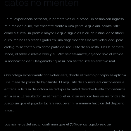
datos no mienten
En mi experiencia personal, la primera vez que probé un casino con ingreso
mínimo de 1 euro, me encontré frente a una pantalla que anunciaba “VIP”
como si fuera un premio mayor. Lo que sigue es la cruda rutina: depositas 1
euro, recibes 10 tiradas gratis en una tragamonedas de alta volatilidad, pero
cada giro se contabiliza como parte del requisito de apuesta. Tras la primera
ronda, el saldo vuelve a cero y el “VIP” se desvanece, dejando solo el eco de
la notificación de “¡Has ganado!” que nunca se traduce en efectivo real.
Otro colega experimentó con PokerStars, donde el mismo principio se aplicó a
una mesa de póker de bajo límite. El requisito de apuesta era cinco veces la
entrada, y la tasa de victoria se redujo a la mitad debido a la alta competencia
en la sala. El resultado fue el mismo: el euro se evaporó tras varias rondas de
juego sin que el jugador lograra recuperar ni la mínima fracción del depósito
inicial.
Los números del sector confirman que el 78 % de los jugadores que