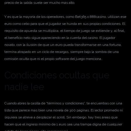
precio de la salida suele ser mucho más alto.
Y es que la mayoría de los operadores, como Bet365 o 888casino, utilizan ese
euro como cebo para que el jugador se hunda en sus propias condiciones. El
requisito de apuesta se multiplica, el tiempo de juego se extiende y, al final,
el beneficio neto sigue apareciendo en la cuenta del casino. El jugador
novato, con la ilusión de que un euro pueda transformarse en una fortuna,
termina atrapado en un ciclo de recargas, siempre bajo la sombra de una
comisión oculta que ni el propio software del juego menciona.
Condiciones ocultas que
nadie lee
Cuando abres la casilla de “términos y condiciones”, te encuentras con una
lista que parece más bien una novela de 300 páginas. El lector promedio ni
siquiera se atreve a desplazar el scroll. Sin embargo, hay tres áreas que
hacen que el ingreso mínimo de 1 euro sea una trampa digna de cualquier