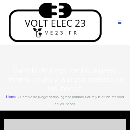
Aller
au
contenu
Cambio de juego: casino ingreso
mínimo 1 euro y la cruda realidad de
los ‘bonos’
Home
»
Cambio de juego: casino ingreso mínimo 1 euro y la cruda realidad
de los ‘bonos’