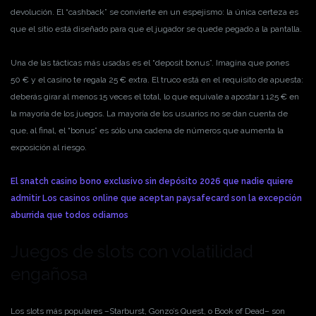
devolución. El “cashback” se convierte en un espejismo: la única certeza es
que el sitio está diseñado para que el jugador se quede pegado a la pantalla.
Una de las tácticas más usadas es el “deposit bonus”. Imagina que pones
50 € y el casino te regala 25 € extra. El truco está en el requisito de apuesta:
deberás girar al menos 15 veces el total, lo que equivale a apostar 1 125 € en
la mayoría de los juegos. La mayoría de los usuarios no se dan cuenta de
que, al final, el “bonus” es sólo una cadena de números que aumenta la
exposición al riesgo.
El snatch casino bono exclusivo sin depósito 2026 que nadie quiere
admitir
Los casinos online que aceptan paysafecard son la excepción
aburrida que todos odiamos
Juegos de slots con volatilidad
engañosa
Los slots más populares –Starburst, Gonzo’s Quest, o Book of Dead– son