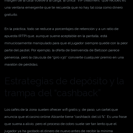
margen de la casa vuelve a la carga, la única “VIP treatment” que recibes es
una ventana emergente que te recuerda que no hay tal cosa como dinero
gratuito.
En la práctica, todo se reduce a porcentajes de retención y a un ratio de
apuesta (RTP) que, aunque suene aceptable en la pantalla, está
minuciosamente manipulado para que el jugador siempre quede con la peor
parte del pastel. Por ejemplo, la oferta de bienvenida de Betsson parece
generosa, pero la cláusula de “giro x30” convierte cualquier premio en una
maratón de pérdidas.
Estrategias de depósito y la
trampa del “cashback”
Los cafés de la zona suelen ofrecer wifi gratis y, de paso, un cartel que
anuncia que el casino online Alicante tiene “cashback del 10 %”. Es una frase
que suena a alivio, pero el proceso de cobro suele ser tan lento que el
jugador ya ha gastado el dinero de nuevo antes de recibir la mínima