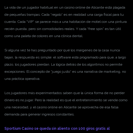
La vida de un jugador habitual en un casino online de Alicante está plagada
de pequeñas trampas. Cada “regalo” es en realidad una carga fiscal para tu
cuenta. Cada “VIP” se parece más a una habitación de motel con una pintura
recién puesta, pero sin comodidades reales. Y cada “free spin” es tan útil
como una paleta de colores en una clínica dental.
Si alguna vez te has preguntado por qué los márgenes de la casa nunca
bajan, la respuesta es simple: el software está programado para que, a largo
plazo, los jugadores pierdan. La lógica detrás de los algoritmos no permite
excepciones. El concepto de “juego justo” es una narrativa de marketing, no
una práctica operativa.
Los jugadores más experimentados saben que la única forma de no perder
dinero es no jugar. Pero la realidad es que el entretenimiento se vende como
una necesidad, y el casino online en Alicante se aprovecha de esa falsa
demanda para generar ingresos constantes.
Sportium Casino se queda sin aliento con 100 giros gratis al