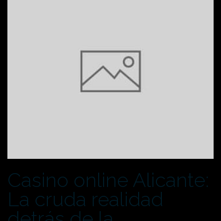
Casino online Alicante:
La cruda realidad
detrás de la…