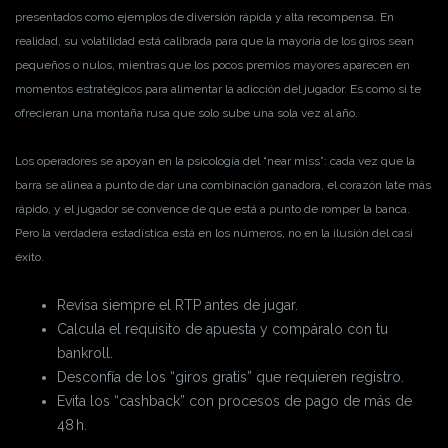
presentados como ejemplos de diversión rápida y alta recompensa. En
realidad, su volatilidad está calibrada para que la mayoría de los giros sean
pequeños o nulos, mientras que los pocos premios mayores aparecen en
momentos estratégicos para alimentar la adicción del jugador. Es como si te
ofrecieran una montaña rusa que solo sube una sola vez al año.
Los operadores se apoyan en la psicología del “near miss”: cada vez que la
barra se alinea a punto de dar una combinación ganadora, el corazón late más
rápido, y el jugador se convence de que está a punto de romper la banca.
Pero la verdadera estadística está en los números, no en la ilusión del casi
éxito.
Revisa siempre el RTP antes de jugar.
Calcula el requisito de apuesta y compáralo con tu
bankroll.
Desconfía de los “giros gratis” que requieren registro.
Evita los “cashback” con procesos de pago de más de
48 h.