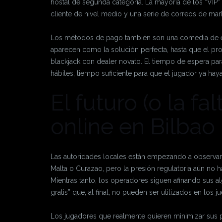
hostal de segunda categoría. La mayoría de los “VIP”
cliente de nivel medio y una serie de correos de mar
Los métodos de pago también son una comedia de er
aparecen como la solución perfecta, hasta que el pro
blackjack con dealer novato. El tiempo de espera para
hábiles, tiempo suficiente para que el jugador ya haya
El futuro (o la fa
online en Bilbao
Las autoridades locales están empezando a observar 
Malta o Curazao, pero la presión regulatoria aún no h
Mientras tanto, los operadores siguen afinando sus 
gratis” que, al final, no pueden ser utilizados en los 
Los jugadores que realmente quieren minimizar sus p