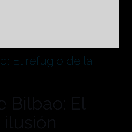
o: El refugio de la
 Bilbao: El
 ilusión