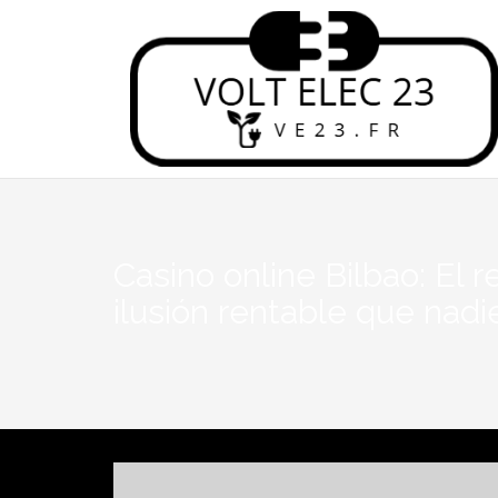
Aller
au
contenu
Casino online Bilbao: El r
ilusión rentable que nad