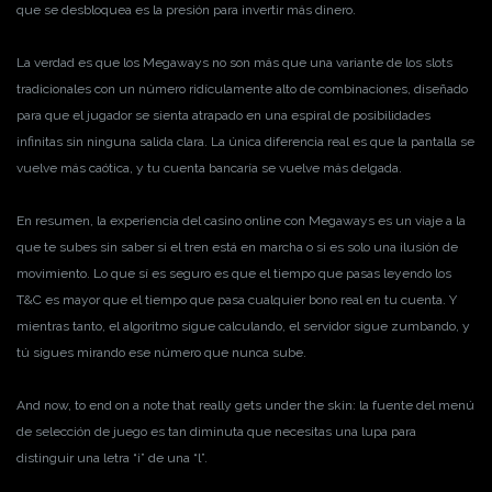
que se desbloquea es la presión para invertir más dinero.
La verdad es que los Megaways no son más que una variante de los slots
tradicionales con un número ridículamente alto de combinaciones, diseñado
para que el jugador se sienta atrapado en una espiral de posibilidades
infinitas sin ninguna salida clara. La única diferencia real es que la pantalla se
vuelve más caótica, y tu cuenta bancaría se vuelve más delgada.
En resumen, la experiencia del casino online con Megaways es un viaje a la
que te subes sin saber si el tren está en marcha o si es solo una ilusión de
movimiento. Lo que sí es seguro es que el tiempo que pasas leyendo los
T&C es mayor que el tiempo que pasa cualquier bono real en tu cuenta. Y
mientras tanto, el algoritmo sigue calculando, el servidor sigue zumbando, y
tú sigues mirando ese número que nunca sube.
And now, to end on a note that really gets under the skin: la fuente del menú
de selección de juego es tan diminuta que necesitas una lupa para
distinguir una letra “i” de una “l”.