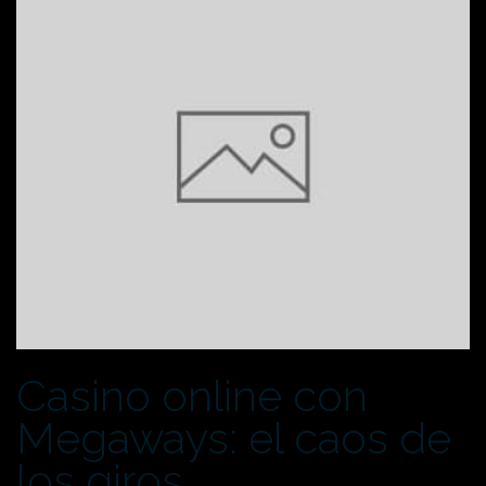
Casino online con
Megaways: el caos de
los giros…