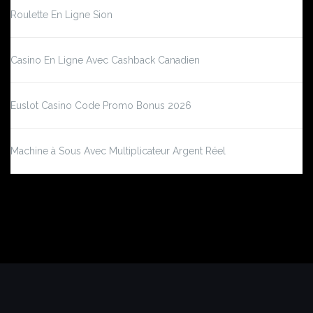
Roulette En Ligne Sion
Casino En Ligne Avec Cashback Canadien
Euslot Casino Code Promo Bonus 2026
Machine à Sous Avec Multiplicateur Argent Réel