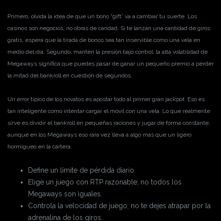
Primero, olvida la idea de que un bono “gift” va a cambiar tu suerte. Los
casinos son negocios, no obras de caridad. Si te lanzan una cantidad de giros
gratis, espera que la tirada de bonos sea tan inservible como una vela en
medio del día. Segundo, mantén la presión bajo control; la alta volatilidad de
Megaways significa que puedes pasar de ganar un pequeño premio a perder
la mitad del bankroll en cuestión de segundos.
Un error típico de los novatos es apostar todo al primer gran jackpot. Eso es
tan inteligente como intentar cargar el móvil con una vela. Lo que realmente
sirve es dividir el bankroll en pequeñas raciones y jugar de forma constante,
aunque en los Megaways eso rara vez lleva a algo más que un ligero
hormigueo en la cartera.
Define un límite de pérdida diario.
Elige un juego con RTP razonable; no todos los
Megaways son iguales.
Controla la velocidad de juego; no te dejes atrapar por la
adrenalina de los giros.