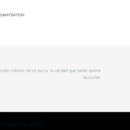
CLIMATISATION
ósito mínimo de 10 euros: la verdad que nadie quiere
escuchar
rticles récents