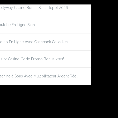
lottyway Casino Bonus Sans Depot 2026
ulette En Ligne Sion
asino En Ligne Avec Cashback Canadien
uslot Casino Code Promo Bonus 2026
chine à Sous Avec Multiplicateur Argent Réel