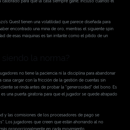
á calibrado para que la casa siempre gane, incluso cuando el
nzo’s Quest tienen una volatilidad que parece diseñada para
haber encontrado una mina de oro, mientras el siguiente spin
cidad de esas máquinas es tan irritante como el pitido de un
 siendo la norma?
gadores no tiene la paciencia ni la disciplina para abandonar
 casa cargar con la fricción de la gestión de cuentas sin
liente se rinda antes de probar la “generosidad” del bono. Es
 es una puerta giratoria para que el jugador se quede atrapado
ad y las comisiones de los procesadores de pago se
os”. Los jugadores que creen que están ahorrando al no
 más proporcionalmente en cada movimiento.