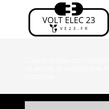
Aller
au
contenu
Casino online con depós
10 euros: la verdad que n
escuchar