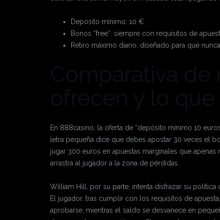
Depósito mínimo: 10 €
Bonos “free”: siempre con requisitos de apues
Retiro máximo diario: diseñado para que nunca
Comparativa de 
ofrecen y lo qu
En 888casino, la oferta de “depósito mínimo 10 euro
letra pequeña dice que debes apostar 30 veces el bono
jugar 300 euros en apuestas marginales que apenas 
arrastra al jugador a la zona de pérdidas.
William Hill, por su parte, intenta disfrazar su polít
El jugador, tras cumplir con los requisitos de apuesta
aprobarse, mientras el saldo se desvanece en pequeñ