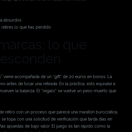
ta absurdos
 retires lo que has perdido
marcas: lo que
e esconden
s” viene acompañada de un “gift” de 20 euros en bonos. La
 antes de tocar una retirada. En la práctica, esto equivale a
mueven la balanza. El “regalo” se vuelve un peso muerto que
ica de retiro con un proceso que parece una maratón burocrática.
, se topa con una solicitud de verificación que tarda días en
as apuestas de bajo valor. El juego es tan rápido como la