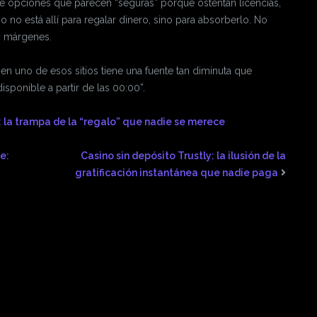
e opciones que parecen “seguras” porque ostentan licencias,
 no está allí para regalar dinero, sino para absorberlo. No
 y márgenes.
o en uno de esos sitios tiene una fuente tan diminuta que
disponible a partir de las 00:00”.
: la trampa de la “regalo” que nadie se merece
e:
Casino sin depósito Trustly: la ilusión de la
gratificación instantánea que nadie paga