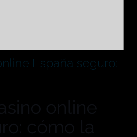
 online España seguro:
asino online
ro: cómo la