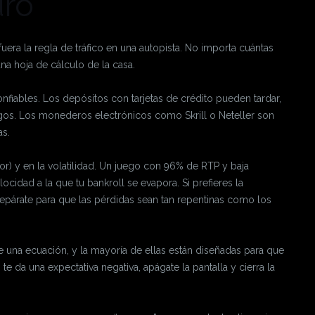
ro”
era la regla de tráfico en una autopista. No importa cuántas
na hoja de cálculo de la casa.
iables. Los depósitos con tarjetas de crédito pueden tardar,
rgos. Los monederos electrónicos como Skrill o Neteller son
as.
or) y en la volatilidad. Un juego con 96% de RTP y baja
elocidad a la que tu bankroll se evapora. Si prefieres la
epárate para que las pérdidas sean tan repentinas como los
e una ecuación, y la mayoría de ellas están diseñadas para que
 te da una expectativa negativa, apágate la pantalla y cierra la