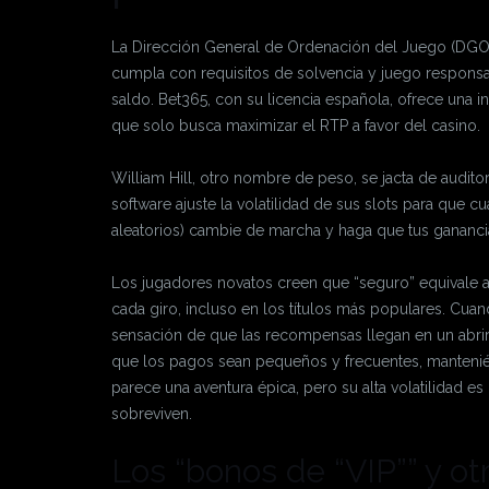
La Dirección General de Ordenación del Juego (DGOJ)
cumpla con requisitos de solvencia y juego responsab
saldo. Bet365, con su licencia española, ofrece una i
que solo busca maximizar el RTP a favor del casino.
William Hill, otro nombre de peso, se jacta de audito
software ajuste la volatilidad de sus slots para que
aleatorios) cambie de marcha y haga que tus ganan
Los jugadores novatos creen que “seguro” equivale a 
cada giro, incluso en los títulos más populares. Cuand
sensación de que las recompensas llegan en un abrir y
que los pagos sean pequeños y frecuentes, manteni
parece una aventura épica, pero su alta volatilidad e
sobreviven.
Los “bonos de “VIP”” y o