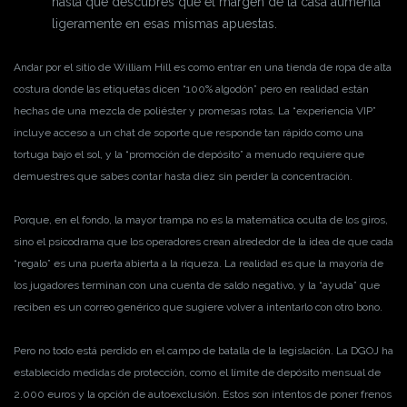
hasta que descubres que el margen de la casa aumenta
ligeramente en esas mismas apuestas.
Andar por el sitio de William Hill es como entrar en una tienda de ropa de alta
costura donde las etiquetas dicen “100% algodón” pero en realidad están
hechas de una mezcla de poliéster y promesas rotas. La “experiencia VIP”
incluye acceso a un chat de soporte que responde tan rápido como una
tortuga bajo el sol, y la “promoción de depósito” a menudo requiere que
demuestres que sabes contar hasta diez sin perder la concentración.
Porque, en el fondo, la mayor trampa no es la matemática oculta de los giros,
sino el psicodrama que los operadores crean alrededor de la idea de que cada
“regalo” es una puerta abierta a la riqueza. La realidad es que la mayoría de
los jugadores terminan con una cuenta de saldo negativo, y la “ayuda” que
reciben es un correo genérico que sugiere volver a intentarlo con otro bono.
Pero no todo está perdido en el campo de batalla de la legislación. La DGOJ ha
establecido medidas de protección, como el límite de depósito mensual de
2.000 euros y la opción de autoexclusión. Estos son intentos de poner frenos