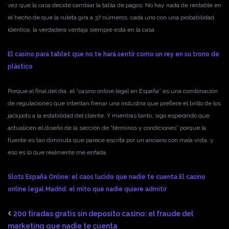
vez que la casa decide cambiar la tabla de pagos. No hay nada de rentable en
el hecho de que la ruleta gira a 37 números, cada uno con una probabilidad
idéntica; la verdadera ventaja siempre está en la casa.
El casino para tablet que no te hará sentir como un rey en su trono de
plástico
Porque al final del día, el “casino online legal en España” es una combinación
de regulaciones que intentan frenar una industria que prefiere el brillo de los
jackpots a la estabilidad del cliente. Y mientras tanto, sigo esperando que
actualicen el diseño de la sección de “términos y condiciones” porque la
fuente es tan diminuta que parece escrita por un anciano con mala vista, y
eso es lo que realmente me enfada.
Slots España Online: el caos lucido que nadie te cuenta
El casino
online legal Madrid: el mito que nadie quiere admitir
200 tiradas gratis sin deposito casino: el fraude del
marketing que nadie te cuenta