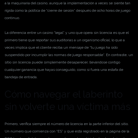
a la maquinaria del casino, aunque la implementación a veces se siente tan
rígida como la política de “cierre de sesión” después de ocho horas de juego
continuo.
La diferencia entre un casino “legal” y uno que opera sin licencia es que el
primero tiene que reportar sus auditorías a un organismo oficial, lo que a
veces implica que el cliente reciba un mensaje de “tu juego ha sido
suspendido por incumplir las normas de juego responsable”. En contraste, un
sitio sin licencia puede simplemente desaparecer, llevándose contigo
cualquier ganancia que hayas conseguido, como si fuera una estafa de
bandeja de entrada.
Cómo navegar el laberinto
sin volverte una víctima más
Primero, verifica siempre el número de licencia en la parte inferior del sitio.
Un número que comienza con “ES” y que está registrado en la página de la