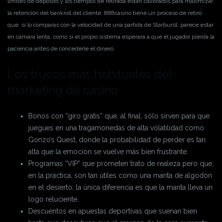
límites de depósito y los tiempos de retirada están calibrados para maximizar
la retención del bankroll del cliente. 888casino tiene un proceso de retiro
que, si lo comparas con la velocidad de una partida de Starburst, parece estar
en cámara lenta, como si el propio sistema esperara a que el jugador pierda la
paciencia antes de concederle el dinero.
Los trucos más habituales del
marketing de casino
Bonos con “giro gratis” que, al final, sólo sirven para que
juegues en una tragamonedas de alta volatilidad como
Gonzo’s Quest, donde la probabilidad de perder es tan
alta que la emoción se vuelve más bien frustrante.
Programas “VIP” que prometen trato de realeza pero que,
en la práctica, son tan útiles como una manta de algodón
en el desierto; la única diferencia es que la manta lleva un
logo reluciente.
Descuentos en apuestas deportivas que suenan bien