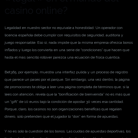
casino online?
Legalidad en nuestro sector no equivale a honestidad. Un operador con
licencia española debe cumplir con requisitos de seguridad, auditoría y
juego responsable. Eso sí, nada impide que la misma empresa ofrezca bonos
inflados y luego los convierta en una serie de “condiciones” que hacen que
hasta el más sencillo rollover parezca una ecuación de física cuántica.
Bet365, por ejemplo, muestra una interfaz pulida y un proceso de registro
que parece un paseo por el parque. Sin embargo, una vez dentro, la página
de promociones te obliga a leer una página completa de términos que, si la
lees con atención, revela que la “bonificación de bienvenida” no es más que
un “gift” de 10 euros bajo la condición de apostar 30 veces esa cantidad.
Porque, claro, los casinos no son organizaciones benéficas que regalen
dinero, solo pretenden que el jugador lo “don” en forma de apuestas.
Y no es solo la cuestión de los bonos. Las cuotas de apuestas deportivas, los