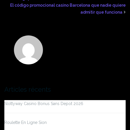
El código promocional casino Barcelona que nadie quiere
admitir que funciona
Articles récents
Slottyway Casino Bonus Sans Depot 2026
Roulette En Ligne Sion