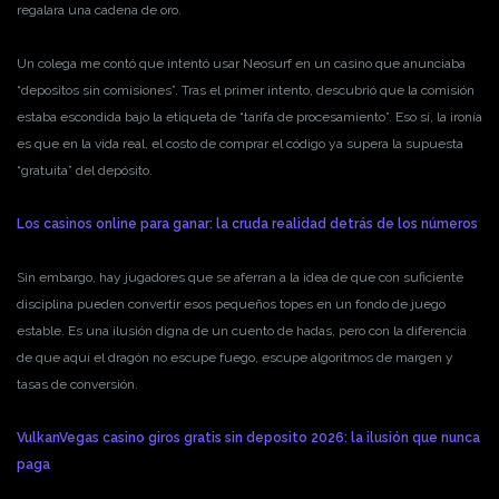
regalara una cadena de oro.
Un colega me contó que intentó usar Neosurf en un casino que anunciaba
“depositos sin comisiones”. Tras el primer intento, descubrió que la comisión
estaba escondida bajo la etiqueta de “tarifa de procesamiento”. Eso sí, la ironía
es que en la vida real, el costo de comprar el código ya supera la supuesta
“gratuita” del depósito.
Los casinos online para ganar: la cruda realidad detrás de los números
Sin embargo, hay jugadores que se aferran a la idea de que con suficiente
disciplina pueden convertir esos pequeños topes en un fondo de juego
estable. Es una ilusión digna de un cuento de hadas, pero con la diferencia
de que aquí el dragón no escupe fuego, escupe algoritmos de margen y
tasas de conversión.
VulkanVegas casino giros gratis sin deposito 2026: la ilusión que nunca
paga