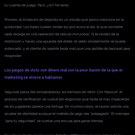
tu cuenta de juego. Fácil, ¿no? No tanto.
Primero, la limitación de depósito es un escollo que pocos menciona en la
publicidad. Los topes suelen rondar los 500 euros al día, lo que convierte
cada recarga en una operación de cálculo minucioso. Si te olvidas de la
restricción y haces una apuesta del doble, el saldo simplemente se queda
estancado, y el cliente de soporte tarda más que una partida de baccarat para
responder.
Los juegos de slots con dinero real son la peor ilusión de la que el
marketing se atreve a hablarnos
Segunda pieza del rompecabezas: los tiempos de retiro. Con Neosurf, el
proceso de verificación se vuelve tan engorroso que hasta el más impaciente
de los jugadores parece una tortuga. En muchos casos, el casino solicita una
prueba de identidad aunque el método de pago sea “prepagado”. El mensaje
“para tu seguridad” se vuelve una excusa para ganar tiempo.