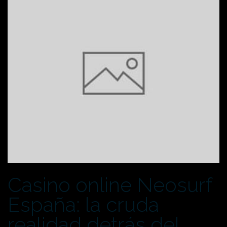
Casino online Neosurf
España: la cruda
realidad detrás del…