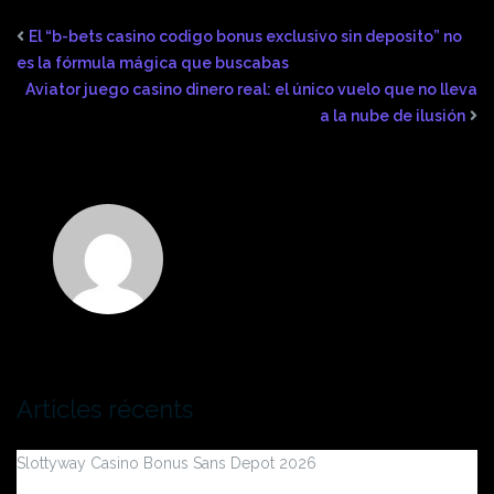
El “b-bets casino codigo bonus exclusivo sin deposito” no
es la fórmula mágica que buscabas
Aviator juego casino dinero real: el único vuelo que no lleva
a la nube de ilusión
Articles récents
Slottyway Casino Bonus Sans Depot 2026