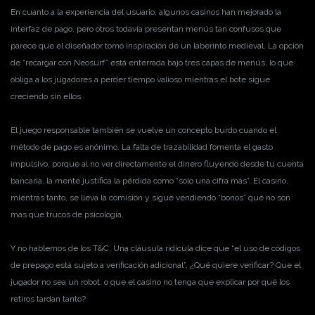
En cuanto a la experiencia del usuario, algunos casinos han mejorado la
interfaz de pago, pero otros todavía presentan menús tan confusos que
parece que el diseñador tomó inspiración de un laberinto medieval. La opción
de “recargar con Neosurf” está enterrada bajo tres capas de menús, lo que
obliga a los jugadores a perder tiempo valioso mientras el bote sigue
creciendo sin ellos.
El juego responsable también se vuelve un concepto burdo cuando el
método de pago es anónimo. La falta de trazabilidad fomenta el gasto
impulsivo, porque al no ver directamente el dinero fluyendo desde tu cuenta
bancaria, la mente justifica la pérdida como “solo una cifra más”. El casino,
mientras tanto, se lleva la comisión y sigue vendiendo “bonos” que no son
más que trucos de psicología.
Y no hablemos de los T&C. Una cláusula ridícula dice que “el uso de códigos
de prepago está sujeto a verificación adicional”. ¿Qué quiere verificar? Que el
jugador no sea un robot, o que el casino no tenga que explicar por qué los
retiros tardan tanto?