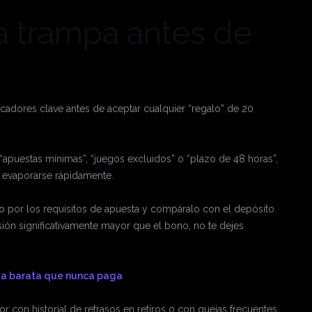
a trampa antes de
cadores clave antes de aceptar cualquier “regalo” de 20
a “apuestas mínimas”, “juegos excluidos” o “plazo de 48 horas”,
a evaporarse rápidamente.
ono por los requisitos de apuesta y compáralo con el depósito
sión significativamente mayor que el bono, no te dejes
anga barata que nunca paga
r con historial de retrasos en retiros o con quejas frecuentes