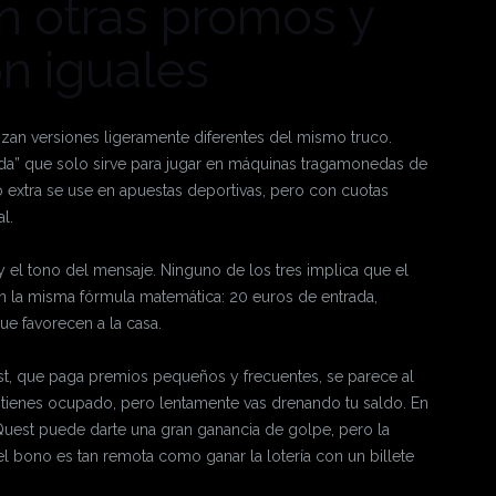
 otras promos y
n iguales
an versiones ligeramente diferentes del mismo truco.
da” que solo sirve para jugar en máquinas tragamonedas de
o extra se use en apuestas deportivas, pero con cuotas
l.
 y el tono del mensaje. Ninguno de los tres implica que el
an la misma fórmula matemática: 20 euros de entrada,
que favorecen a la casa.
urst, que paga premios pequeños y frecuentes, se parece al
ntienes ocupado, pero lentamente vas drenando tu saldo. En
 Quest puede darte una gran ganancia de golpe, pero la
l bono es tan remota como ganar la lotería con un billete