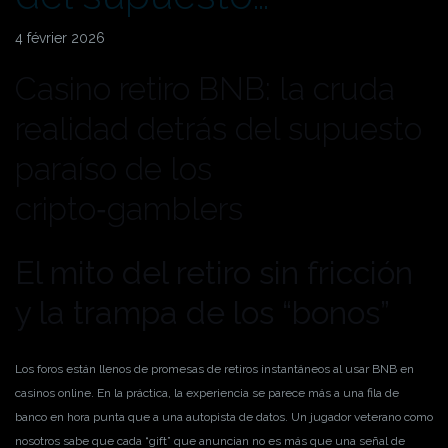
4 février 2026
Casino retiro BNB: la cruda
realidad detrás del supuesto
paraíso de los
cripto‑gamblers
El mito del retiro sin fricción
y la trampa de los “bonos”
Los foros están llenos de promesas de retiros instantáneos al usar BNB en
casinos online. En la práctica, la experiencia se parece más a una fila de
banco en hora punta que a una autopista de datos. Un jugador veterano como
nosotros sabe que cada “gift” que anuncian no es más que una señal de