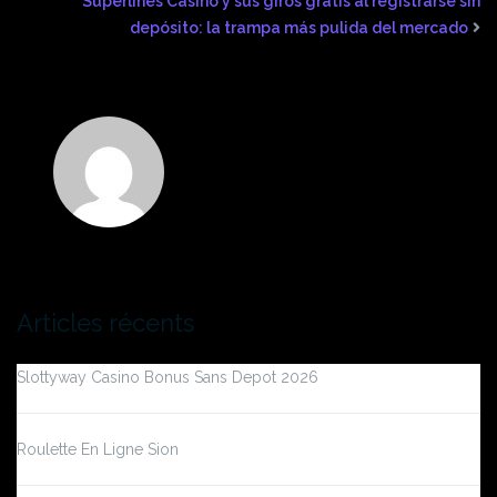
Superlines Casino y sus giros gratis al registrarse sin
depósito: la trampa más pulida del mercado
Articles récents
Slottyway Casino Bonus Sans Depot 2026
Roulette En Ligne Sion