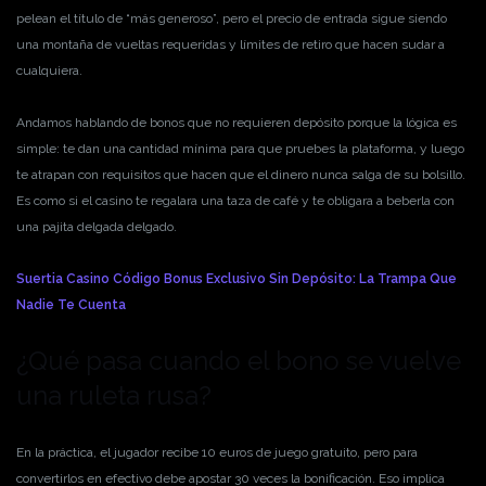
pelean el título de “más generoso”, pero el precio de entrada sigue siendo
una montaña de vueltas requeridas y límites de retiro que hacen sudar a
cualquiera.
Andamos hablando de bonos que no requieren depósito porque la lógica es
simple: te dan una cantidad mínima para que pruebes la plataforma, y luego
te atrapan con requisitos que hacen que el dinero nunca salga de su bolsillo.
Es como si el casino te regalara una taza de café y te obligara a beberla con
una pajita delgada delgado.
Suertia Casino Código Bonus Exclusivo Sin Depósito: La Trampa Que
Nadie Te Cuenta
¿Qué pasa cuando el bono se vuelve
una ruleta rusa?
En la práctica, el jugador recibe 10 euros de juego gratuito, pero para
convertirlos en efectivo debe apostar 30 veces la bonificación. Eso implica