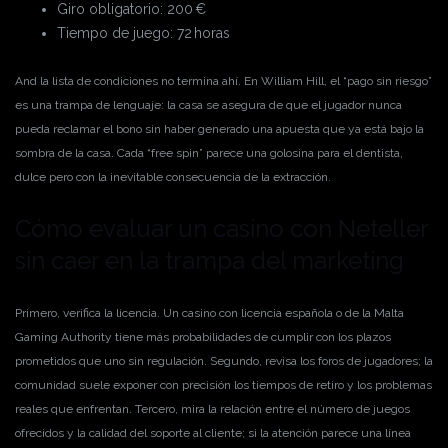
Giro obligatorio: 200 €
Tiempo de juego: 72 horas
And la lista de condiciones no termina ahí. En William Hill, el “pago sin riesgo”
es una trampa de lenguaje: la casa se asegura de que el jugador nunca
pueda reclamar el bono sin haber generado una apuesta que ya está bajo la
sombra de la casa. Cada “free spin” parece una golosina para el dentista,
dulce pero con la inevitable consecuencia de la extracción.
Cómo evaluar un casino con Neteller
sin caer en la trampa del marketing
Primero, verifica la licencia. Un casino con licencia española o de la Malta
Gaming Authority tiene más probabilidades de cumplir con los plazos
prometidos que uno sin regulación. Segundo, revisa los foros de jugadores; la
comunidad suele exponer con precisión los tiempos de retiro y los problemas
reales que enfrentan. Tercero, mira la relación entre el número de juegos
ofrecidos y la calidad del soporte al cliente; si la atención parece una línea