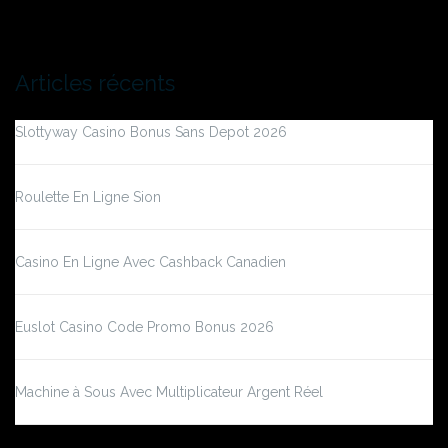
Articles récents
Slottyway Casino Bonus Sans Depot 2026
Roulette En Ligne Sion
Casino En Ligne Avec Cashback Canadien
Euslot Casino Code Promo Bonus 2026
Machine à Sous Avec Multiplicateur Argent Réel