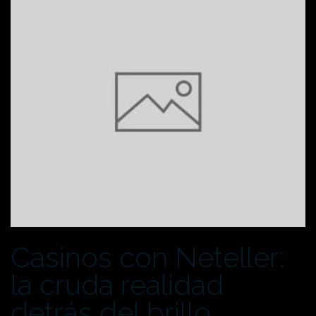
Casinos con Neteller:
la cruda realidad
detrás del brillo…