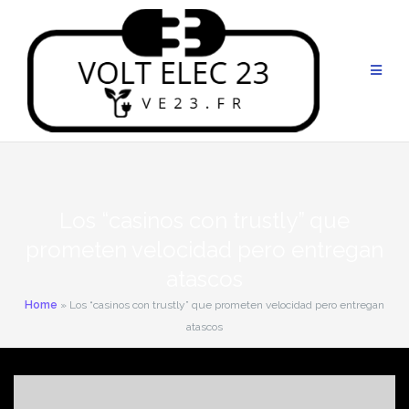
Aller
au
contenu
Los “casinos con trustly” que
prometen velocidad pero entregan
atascos
Home
»
Los “casinos con trustly” que prometen velocidad pero entregan
atascos