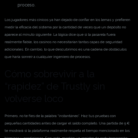
proceso.
Los jugadores más cínicos ya han dejado de confiar en los lemas y prefieren
medir la eficacia del sistema por la cantidad de veces que un depósito no
aparece al minuto siguiente. La lógica dice que si la pasarela fuera
realmente fiable, los casinos no necesitarían tantas capas de seguridad
adicionales. En cambio, lo que descubrimos es una cadena de obstáculos
que haría sonreír a cualquier ingeniero de procesos.
Cómo sobrevivir a la
“rapidez” de Trustly sin
volverse loco
Primero, no te fíes de la palabra “instantáneo”. Haz tus pruebas con
pequeñas cantidades antes de cargar el saldo completo. Una partida de 5 €
te mostrará si la plataforma realmente respeta el tiempo mencionado en los
términos y condiciones. Segundo, mantén un registro de cada transacción: