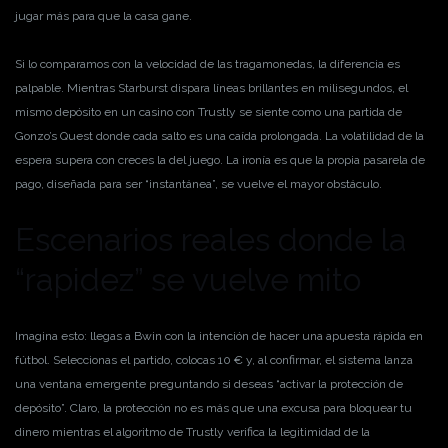
jugar más para que la casa gane.
Si lo comparamos con la velocidad de las tragamonedas, la diferencia es
palpable. Mientras Starburst dispara líneas brillantes en milisegundos, el
mismo depósito en un casino con Trustly se siente como una partida de
Gonzo’s Quest donde cada salto es una caída prolongada. La volatilidad de la
espera supera con creces la del juego. La ironía es que la propia pasarela de
pago, diseñada para ser “instantánea”, se vuelve el mayor obstáculo.
Escenarios reales donde la
“rapidez” se vuelve mito
Imagina esto: llegas a Bwin con la intención de hacer una apuesta rápida en
fútbol. Seleccionas el partido, colocas 10 € y, al confirmar, el sistema lanza
una ventana emergente preguntando si deseas “activar la protección de
depósito”. Claro, la protección no es más que una excusa para bloquear tu
dinero mientras el algoritmo de Trustly verifica la legitimidad de la