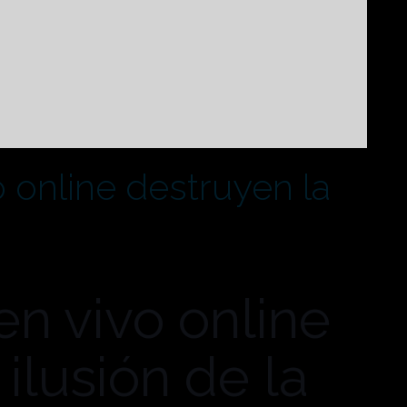
 online destruyen la
en vivo online
ilusión de la