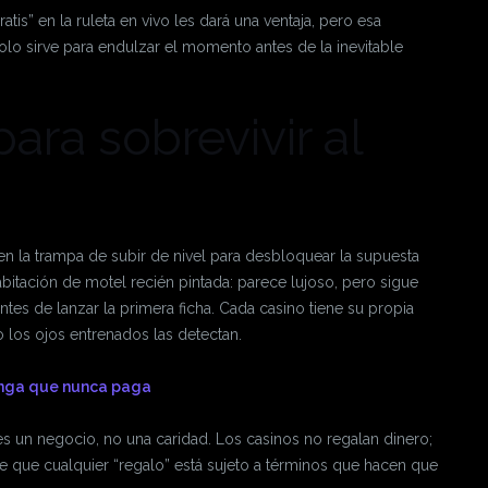
is” en la ruleta en vivo les dará una ventaja, pero esa
solo sirve para endulzar el momento antes de la inevitable
para sobrevivir al
en la trampa de subir de nivel para desbloquear la supuesta
abitación de motel recién pintada: parece lujoso, pero sigue
ntes de lanzar la primera ficha. Cada casino tiene su propia
lo los ojos entrenados las detectan.
ganga que nunca paga
es un negocio, no una caridad. Los casinos no regalan dinero;
rte que cualquier “regalo” está sujeto a términos que hacen que