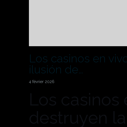
Los casinos en vivo
ilusión de…
4 février 2026
Los casinos 
destruyen la 