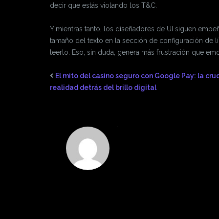
decir que estás violando los T&C.
Y mientras tanto, los diseñadores de UI siguen empeñ
tamaño del texto en la sección de configuración de l
leerlo. Eso, sin duda, genera más frustración que em
El mito del casino seguro con Google Pay: la cru
realidad detrás del brillo digital