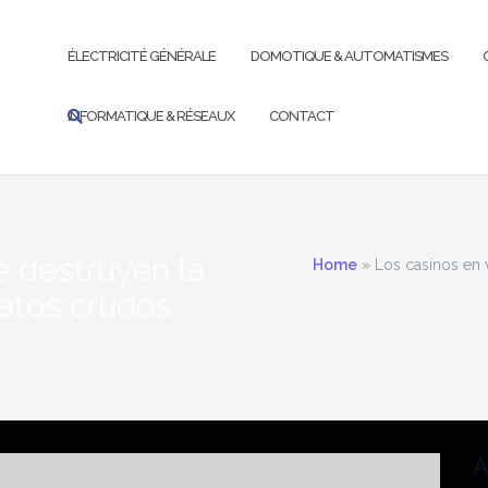
ÉLECTRICITÉ GÉNÉRALE
DOMOTIQUE & AUTOMATISMES
INFORMATIQUE & RÉSEAUX
CONTACT
e destruyen la
Home
»
Los casinos en v
datos crudos
A