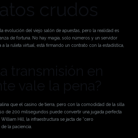
datos crudos
a evolución del viejo salón de apuestas, pero la realidad es
anza de fortuna. No hay magia, solo números y un servidor
a ruleta virtual, está firmando un contrato con la estadística,
a transmisión en
nte vale la pena?
ina que el casino de tierra, pero con la comodidad de la silla
etraso de 200 milisegundos puede convertir una jugada perfecta
lliam Hill, la infraestructura se jacta de “cero
 de la paciencia.