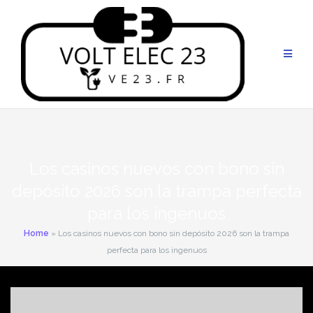
Aller
au
contenu
Los casinos nuevos con bono sin
depósito 2026 son la trampa perfecta
para los ingenuos
Home
»
Los casinos nuevos con bono sin depósito 2026 son la trampa
perfecta para los ingenuos