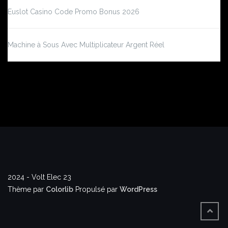
Euslot Casino Code Promo Bonus 2026
Machine à Sous Avec Multiplicateur Argent Réel
2024 - Volt Elec 23
Thème par
Colorlib
Propulsé par
WordPress
BACK