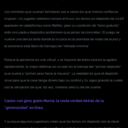
Los nombres que suenan familiares son a veces los que menos confianza
inspiran. Un jugador veterano conoce el truco: los bonos sin depósito de 2026
aparecen en plataformas como Betfair, pero su condición de “bono gratuito”
está vinculada a depósitos posteriores que jamás se concretan. El juego se
vuelve una danza lenta donde la música es la promesa de miles de euros y
el escenario está lleno de trampas de “retirada mínima”.
Porque la paciencia es una virtud, y la mayoría de estos casinos la agotan
rápidamente, la mejor defensa es no caer en la trampa del “primer depósito”
que suena a “primer paso hacia la riqueza”. La realidad es que el depósito
sirve para que la casa tenga dinero bajo su control y tú sigas girando la ruleta
con la sensación de que, tal vez, mañana será tu día de suerte.
Casino con giros gratis Murcia: la cruda verdad detrás de la
“generosidad” en línea
Y aunque algunos jugadores creen que los bonos sin depósito son la clave