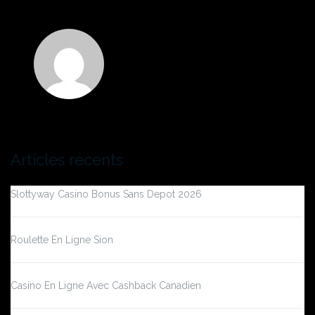
Articles récents
Slottyway Casino Bonus Sans Depot 2026
Roulette En Ligne Sion
Casino En Ligne Avec Cashback Canadien