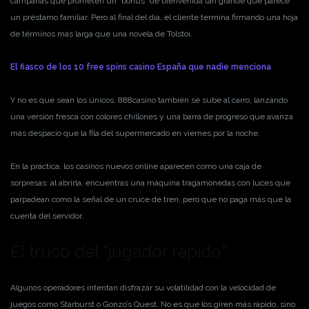
campañas que prometen un “bonus” de bienvenida tan grande que parece
un préstamo familiar. Pero al final del día, el cliente termina firmando una hoja
de términos más larga que una novela de Tolstoi.
El fiasco de los 10 free spins casino España que nadie menciona
Y no es que sean los únicos. 888casino también se sube al carro, lanzando
una versión fresca con colores chillones y una barra de progreso que avanza
más despacio que la fila del supermercado en viernes por la noche.
En la práctica, los casinos nuevos online aparecen como una caja de
sorpresas: al abrirla, encuentras una máquina tragamonedas con luces que
parpadean como la señal de un cruce de tren, pero que no paga más que la
cuenta del servidor.
El truco del “jugador rápido”
Algunos operadores intentan disfrazar su volatilidad con la velocidad de
juegos como Starburst o Gonzo’s Quest. No es que los giren más rápido, sino