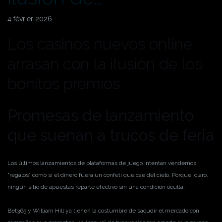
4 février 2026
Los casinos nuevos online
arrasan con la ilusión de los
bonitos premios
Promesas de lanzamiento
que suenan a trucos de feria
Los últimos lanzamientos de plataformas de juego intentan vendernos
“regalos” como si el dinero fuera un confeti que cae del cielo. Porque, claro,
ningún sitio de apuestas reparte efectivo sin una condición oculta.
Bet365 y William Hill ya tienen la costumbre de sacudir el mercado con