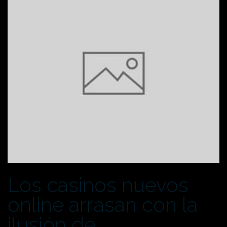
Los casinos nuevos
online arrasan con la
ilusión de…