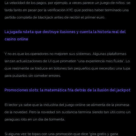
La velocidad de los pagos, por ejemplo, a veces parece un juego de niños: se
tarda tanto en pasar por la verificación KYC que podrías haber terminado una
partida completa de blackjack antes de recibir el primer euro.
La jugada ruleta que destruye ilusiones y cuenta la historia real del
casino online
Y no es que los operadores no mejoren sus sistemas. Algunas plataformas
lanzan actualizaciones de UI que prometen “una experiencia más fluida”. Lo
que realmente se traduce en botones tan pequeños que necesitas una lupa
para pulsarlos sin cometer errores.
Promociones slots: la matemática fría detrás de la ilusión del jackpot
El lector ya sabe que la industria del juego online se alimenta de la promesa
de la novedad. Pero la novedad sin sustancia termina siendo tan útil como un
paraguas roto en un día de tormenta.
Si alguna vez te topas con una promoción que dice “gira gratis y gana