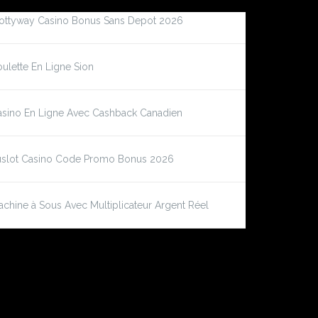
lottyway Casino Bonus Sans Depot 2026
ulette En Ligne Sion
asino En Ligne Avec Cashback Canadien
uslot Casino Code Promo Bonus 2026
chine à Sous Avec Multiplicateur Argent Réel