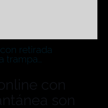
con retirada
na trampa…
online con
tantánea son