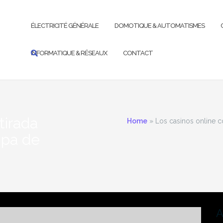
ÉLECTRICITÉ GÉNÉRALE
DOMOTIQUE & AUTOMATISMES
INFORMATIQUE & RÉSEAUX
CONTACT
tirada
Home
»
Los casinos online c
mpa de
A