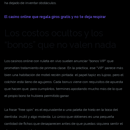
ha dejado de inventar obstáculos.
El casino online que regala giros gratis y no te deja respirar
Los costos ocultos y los
“bonos” que no valen nada
Los casinos online con ruleta en vivo suelen anunciar “bonos VIP” que
prometen tratamiento de primera clase. En la práctica, ese “VIP” parece más
bien una habitación de motel recién pintada: el papel tapiz es lujoso, pero el
colchón está lleno de agujeros. Cada bonus viene con requisitos de apuesta
que hacen que, para cumplirlos, termines apostando mucho más de lo que
el propio bono te hubiera permitido ganar.
La frase “free spin” es el equivalente a una paleta de hielo en la boca del
dentista: inútil y algo molesta. Lo único que obtienes es una pequeña
cantidad de fichas que desaparecen antes de que puedas siquiera sentir el