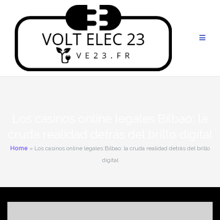
Aller
au
contenu
Los casinos online legales Bilbao: la
cruda realidad detrás del brillo digital
Home
»
Los casinos online legales Bilbao: la cruda realidad detrás del brillo
digital