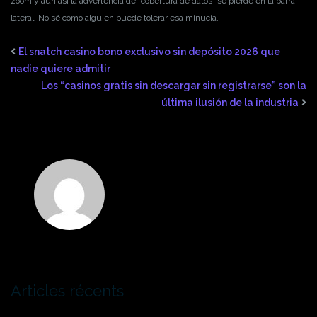
zoom y aún así la advertencia de “cobertura de datos” se pierde en la barra
lateral. No sé cómo alguien puede tolerar esa minucia.
El snatch casino bono exclusivo sin depósito 2026 que
nadie quiere admitir
Los “casinos gratis sin descargar sin registrarse” son la
última ilusión de la industria
Articles récents