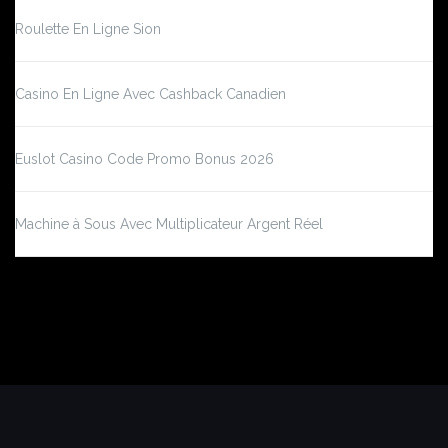
Roulette En Ligne Sion
Casino En Ligne Avec Cashback Canadien
Euslot Casino Code Promo Bonus 2026
Machine à Sous Avec Multiplicateur Argent Réel