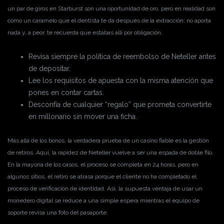
un par de giros en Starburst son una oportunidad de oro, pero en realidad son
como un caramelo que el dentista te da después de la extracción: no aporta
nada y, a peor, te recuerda que estabas allí por obligación.
Revisa siempre la política de reembolso de Neteller antes
de depositar.
Lee los requisitos de apuesta con la misma atención que
pones en contar cartas.
Desconfía de cualquier “regalo” que prometa convertirte
en millonario sin mover una ficha.
Más allá de los bonos, la verdadera prueba de un casino fiable es la gestión
de retiros. Aquí, la rapidez de Neteller vuelve a ser una espada de doble filo.
En la mayoría de los casos, el proceso se completa en 24 horas, pero en
algunos sitios, el retiro se atrasa porque el cliente no ha completado el
proceso de verificación de identidad. Así, la supuesta ventaja de usar un
monedero digital se reduce a una simple espera mientras el equipo de
soporte revisa una foto del pasaporte.