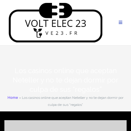
Aller
au
contenu
Los casinos online que aceptan
Neteller y no te dejan dormir por
culpa de sus “regalos”
Home
»
Los casinos online que aceptan Neteller y no te dejan dormir por
culpa de sus “regalos”