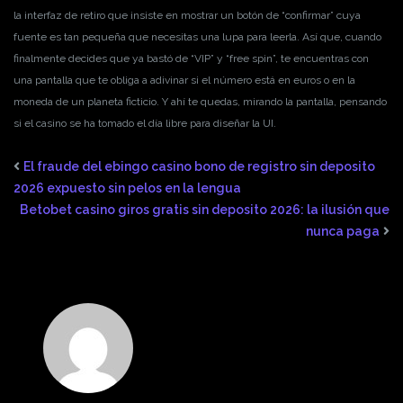
la interfaz de retiro que insiste en mostrar un botón de “confirmar” cuya
fuente es tan pequeña que necesitas una lupa para leerla. Así que, cuando
finalmente decides que ya bastó de “VIP” y “free spin”, te encuentras con
una pantalla que te obliga a adivinar si el número está en euros o en la
moneda de un planeta ficticio. Y ahí te quedas, mirando la pantalla, pensando
si el casino se ha tomado el día libre para diseñar la UI.
El fraude del ebingo casino bono de registro sin deposito
2026 expuesto sin pelos en la lengua
Betobet casino giros gratis sin deposito 2026: la ilusión que
nunca paga