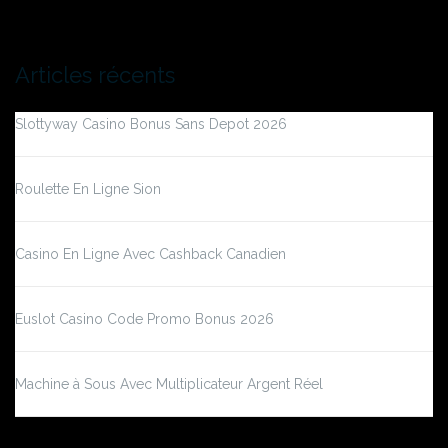
Articles récents
Slottyway Casino Bonus Sans Depot 2026
Roulette En Ligne Sion
Casino En Ligne Avec Cashback Canadien
Euslot Casino Code Promo Bonus 2026
Machine à Sous Avec Multiplicateur Argent Réel