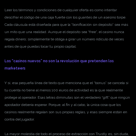
Leer los términos y condiciones de cualquier oferta es como intentar
descifrar el código de una caja fuerte con los guantes de un asesino torpe.
Cada cláusula está diseñada para que la “bonificación sin depósito” sea más
un mito que una realidad. Aunque el depósito sea “free”, el casino nunca
regala dinero; simplemente te obliga a girar un número ridículo de veces
antes de que puedas tocar tu propio capital.
Los “casinos nuevos” no son la revolución que pretenden los
marketeers
Y sí, esa pequeña línea de texto que menciona que el “bonus” se cancela si
tu cuenta no tiene al menos 100 euros de actividad es la que realmente
protege al operador. Esas letras diminutas son el verdadero “gift” que ningún
apostador debería esperar. Porque, al fin y al cabo, la única cosa que los
casinos realmente regalan son sus propias reglas, y esas siempre están en
contra del jugador.
La mayor molestia de todo el proceso de extracción con Trustly es, sin duda,