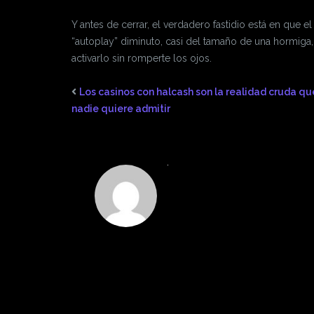
Y antes de cerrar, el verdadero fastidio está en que e
“autoplay” diminuto, casi del tamaño de una hormiga,
activarlo sin romperte los ojos.
Los casinos con halcash son la realidad cruda qu
nadie quiere admitir