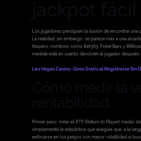
jackpot fácil
Los jugadores persiguen la ilusión de encontrar una 
La realidad, sin embargo, se parece más a una alcanta
hispano, nombres como Bet365, PokerStars y 888cas
medida está en cuánto devolvén al jugador después d
Leo Vegas Casino: Giros Gratis al Registrarse Sin 
Cómo medir la v
rentabilidad
Primer paso: mirar el RTP (Return to Player) medio de
simplemente la estadística que asegura que, a la lar
enfocarse en los juegos con mayor volatilidad si bus