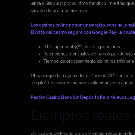
lanza a Starburst por su ritmo frenético, mientras qu
sacado de una montaña rusa.
Los casinos online no son un paraíso, son una jun
El mito del casino seguro con Google Pay: la cruda 
RTP superior al 97% en slots populares.
Retenciones mensuales de bonos por debajo 
Tiempo de procesamiento de retiros inferior a 
Observa que la mayoría de los “bonos VIP” son solo u
“regalo”. Los casinos no son instituciones de caridad; 
Pastón Casino Bono Sin Depósito Para Nuevos Juga
Ejemplos reales
Un jugador de Madrid probó la versión española de 8