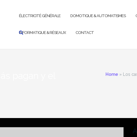
ÉLECTRICITÉ GÉNÉRALE
DOMOTIQUE & AUTOMATISMES
INFORMATIQUE & RÉSEAUX
CONTACT
ás pagan y el
Home
»
Los cas
A