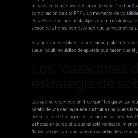
minutos en la máquina del terror llamada Dead or Aliv
combinación de alto RTP y un momento de volatilidad
PokerStars que jugó al blackjack con una estrategia 
sesión de 2 horas, demostrando que la matemática sup
Hay que ser escéptico. La publicidad pinta la “oferta
suele incluir requisitos de apuesta que hacen que el j
Los “cazadores d
estrategia de so
Los que se creen que un “free spin” les garantiza ri
barato de una oficina puede sustituir a una buena taz
procesos de retiro ágiles y sin cargos inesperados. P
24 horas en euros, si la cuenta está verificada, mien
“tarifas de gestión” que parecen sacadas de un cont