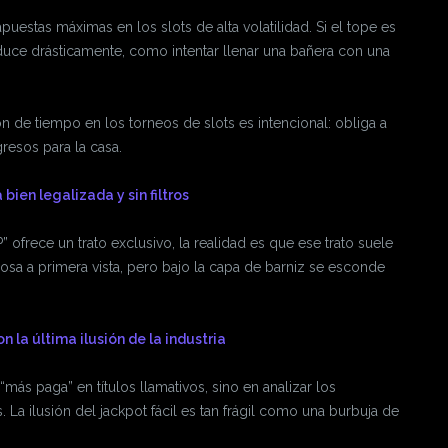
uestas máximas en los slots de alta volatilidad. Si el tope es
duce drásticamente, como intentar llenar una bañera con una
 de tiempo en los torneos de slots es intencional: obliga a
resos para la casa.
ien legalizada y sin filtros
ofrece un trato exclusivo, la realidad es que ese trato suele
josa a primera vista, pero bajo la capa de barniz se esconde
n la última ilusión de la industria
 “más paga” en títulos llamativos, sino en analizar los
. La ilusión del jackpot fácil es tan frágil como una burbuja de