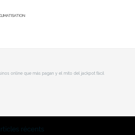
CLIMATISATION
inos online que más pagan y el mito del jackpot fácil
rticles récents