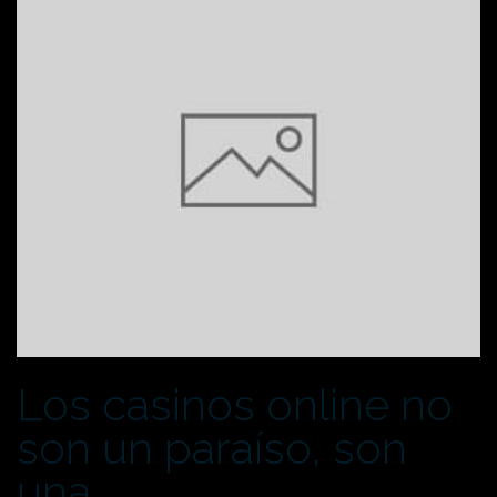
Los casinos online no
son un paraíso, son
una…