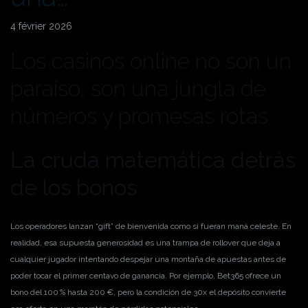
4 février 2026
Los casinos online no son un
paraíso, son una jungla de
números y promesas rotas
La cruda matemática detrás
de los bonos
Los operadores lanzan “gift” de bienvenida como si fueran maná celeste. En
realidad, esa supuesta generosidad es una trampa de rollover que deja a
cualquier jugador intentando despejar una montaña de apuestas antes de
poder tocar el primer centavo de ganancia. Por ejemplo, Bet365 ofrece un
bono del 100 % hasta 200 €, pero la condición de 30x el depósito convierte