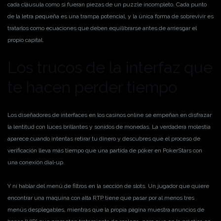
cada cláusula como si fueran piezas de un puzzle incompleto. Cada punto
de la letra pequeña es una trampa potencial, y la única forma de sobrevivir es
tratarlos como ecuaciones que deben equilibrarse antes de arriesgar el
propio capital.
Los trucos de la interfaz que
te hacen perder tiempo
Los diseñadores de interfaces en los casinos online se empeñan en disfrazar
la lentitud con luces brillantes y sonidos de monedas. La verdadera molestia
aparece cuando intentas retirar tu dinero y descubres que el proceso de
verificación lleva más tiempo que una partida de póker en PokerStars con
una conexión dial‑up.
Y ni hablar del menú de filtros en la sección de slots. Un jugador que quiere
encontrar una máquina con alta RTP tiene que pasar por al menos tres
menús desplegables, mientras que la propia página muestra anuncios de