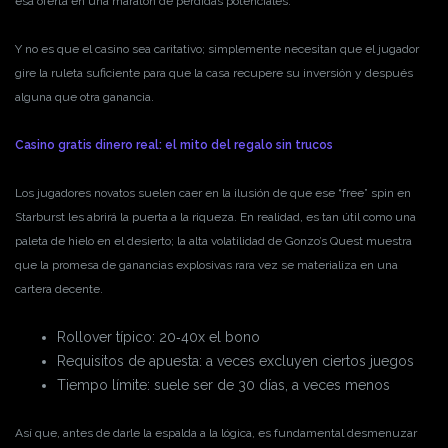
esa oferta en una maratón de pérdidas potenciales.
Y no es que el casino sea caritativo; simplemente necesitan que el jugador
gire la ruleta suficiente para que la casa recupere su inversión y después
alguna que otra ganancia.
Casino gratis dinero real: el mito del regalo sin trucos
Los jugadores novatos suelen caer en la ilusión de que ese “free” spin en
Starburst les abrirá la puerta a la riqueza. En realidad, es tan útil como una
paleta de hielo en el desierto; la alta volatilidad de Gonzo’s Quest muestra
que la promesa de ganancias explosivas rara vez se materializa en una
cartera decente.
Rollover típico: 20‑40x el bono
Requisitos de apuesta: a veces excluyen ciertos juegos
Tiempo límite: suele ser de 30 días, a veces menos
Así que, antes de darle la espalda a la lógica, es fundamental desmenuzar