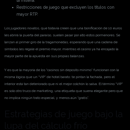
la miseria.
Restricciones de juego que excluyen los títulos con
mayor RTP.
Los jugadores novatos, que todavía creen que una bonificación de 10 euros
les abrirá la puerta del paraíso, suelen pasar por alto estos pormenores. Se
lanzan al primer giro de la tragamonedas, esperando que una cadena de
símbolos les regale el premio mayor, mientras el casino ya ha encajado la
mayor parte de la apuesta en sus propias balanzas.
Y es que la mayoría de los “casinos sin deposito minimo” funcionan con la
misma lógica que un “VIP” de hotel barato: te pintan la fachada, pero el
interior está tan deteriorado que ni el mejor colchón lo salva. El término “VIP”
es solo otro truco de marketing, una etiqueta que suena elegante pero que
no implica ningún trato especial, y menos aún “gratis”.
Estrategias de juego bajo la
lupa del cálculo frío