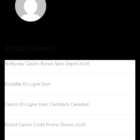
Articles récents
Slottyway Casino Bonus Sans Depot 2026
Roulette En Ligne Sion
Casino En Ligne Avec Cashback Canadien
Euslot Casino Code Promo Bonus 2026