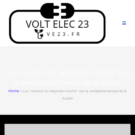
Aller
au
contenu
Los “casinos sin deposito minimo” son
la verdadera trampa de la ilusión
Home
»
Los “casinos sin deposito minimo” son la verdadera trampa de la
ilusión