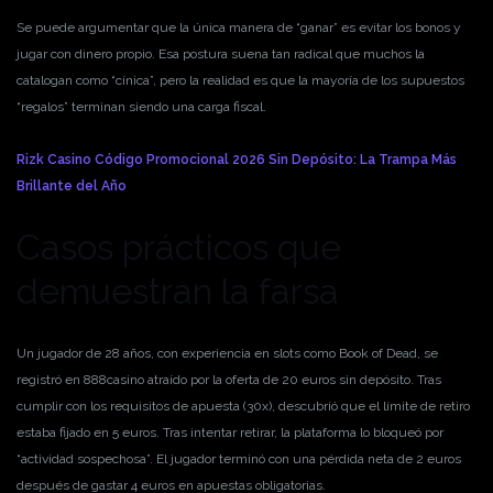
Se puede argumentar que la única manera de “ganar” es evitar los bonos y
jugar con dinero propio. Esa postura suena tan radical que muchos la
catalogan como “cínica”, pero la realidad es que la mayoría de los supuestos
“regalos” terminan siendo una carga fiscal.
Rizk Casino Código Promocional 2026 Sin Depósito: La Trampa Más
Brillante del Año
Casos prácticos que
demuestran la farsa
Un jugador de 28 años, con experiencia en slots como Book of Dead, se
registró en 888casino atraído por la oferta de 20 euros sin depósito. Tras
cumplir con los requisitos de apuesta (30x), descubrió que el límite de retiro
estaba fijado en 5 euros. Tras intentar retirar, la plataforma lo bloqueó por
“actividad sospechosa”. El jugador terminó con una pérdida neta de 2 euros
después de gastar 4 euros en apuestas obligatorias.