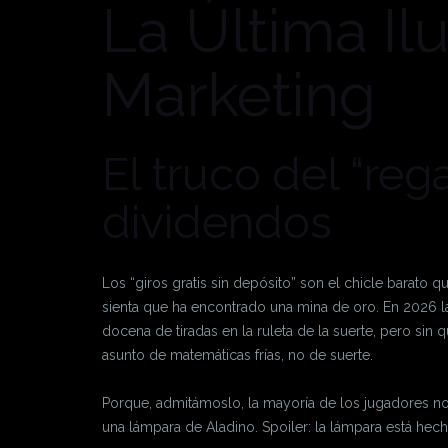
La Última Il
Marketing
El truco del “re
dividendos
Los “giros gratis sin depósito” son el chicle barato qu
sienta que ha encontrado una mina de oro. En 2026 la
docena de tiradas en la ruleta de la suerte, pero sin 
asunto de matemáticas frías, no de suerte.
Porque, admitámoslo, la mayoría de los jugadores no
una lámpara de Aladino. Spoiler: la lámpara está hech