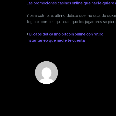
Las promociones casinos online que nadie quiere 
Y para colmo, el último detalle que me saca de quicio 
ilegible, como si quisieran que los jugadores se pierd
El caos del casino bitcoin online con retiro
instantáneo que nadie te cuenta