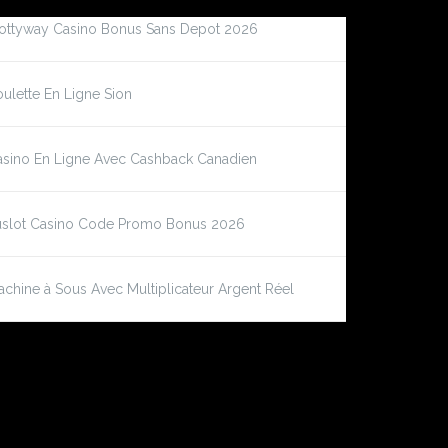
lottyway Casino Bonus Sans Depot 2026
ulette En Ligne Sion
asino En Ligne Avec Cashback Canadien
uslot Casino Code Promo Bonus 2026
chine à Sous Avec Multiplicateur Argent Réel