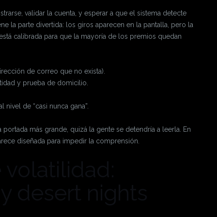
strarse, validar la cuenta, y esperar a que el sistema detecte
 la parte divertida: los giros aparecen en la pantalla, pero la
stá calibrada para que la mayoría de los premios quedan
irección de correo que no exista).
idad y prueba de domicilio.
al nivel de “casi nunca gana”.
a portada más grande, quizá la gente se detendría a leerla. En
parece diseñada para impedir la comprensión.
volatilidad:
 y desert nights