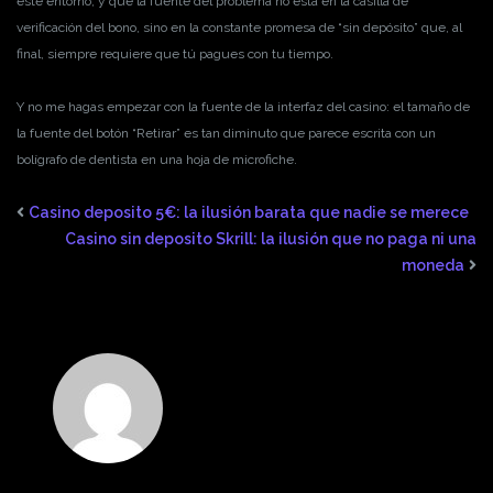
este entorno, y que la fuente del problema no está en la casilla de
verificación del bono, sino en la constante promesa de “sin depósito” que, al
final, siempre requiere que tú pagues con tu tiempo.
Y no me hagas empezar con la fuente de la interfaz del casino: el tamaño de
la fuente del botón “Retirar” es tan diminuto que parece escrita con un
bolígrafo de dentista en una hoja de microfiche.
Casino deposito 5€: la ilusión barata que nadie se merece
Casino sin deposito Skrill: la ilusión que no paga ni una
moneda