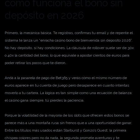
cómo funciona el bono sin
depósito en 2026
Primero, la mecánica básica. Te registras, confirmas tu email y de repente el
sistema te lanza un “enracha casino bono de bienvenida sin deposito 2026”.
No hay depósito, sí hay condiciones. La cláusula de rollover suele ser de 30x
o 40x la cantidad del bono, lo que equivale a apostar cientos de euros para
poder retirar los pocos que te dieron.
Andá a la pasarela de pago de Bet365 y verás cómo el mismo número de
euros aparece en tu cuenta de juego pero desaparece en cuanto intentas
moverlo a tu cartera. La lógica es tan simple como una ecuación de balanza:
el casino gana siempre, tú pierdes la paciencia.
Porque la volatilidad de la mayoría de los slots que ofrecen estos bonos se
parece más a una montaña rusa sin frenos que a una oportunidad de ganar.
Entre los títulos más usados están Starburst y Gonzo’s Quest; la primera
chispea colores pero no da nada, la segunda promete aventuras y te