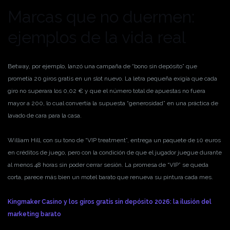
Marcas que no duermen:
ejemplos de la vida real
Betway, por ejemplo, lanzó una campaña de “bono sin depósito” que
prometía 20 giros gratis en un slot nuevo. La letra pequeña exigía que cada
giro no superara los 0,02 € y que el número total de apuestas no fuera
mayor a 200, lo cual convertía la supuesta “generosidad” en una práctica de
lavado de cara para la casa.
William Hill, con su tono de “VIP treatment”, entrega un paquete de 10 euros
en créditos de juego, pero con la condición de que el jugador juegue durante
al menos 48 horas sin poder cerrar sesión. La promesa de “VIP” se queda
corta, parece más bien un motel barato que renueva su pintura cada mes.
Kingmaker Casino y los giros gratis sin depósito 2026: la ilusión del
marketing barato