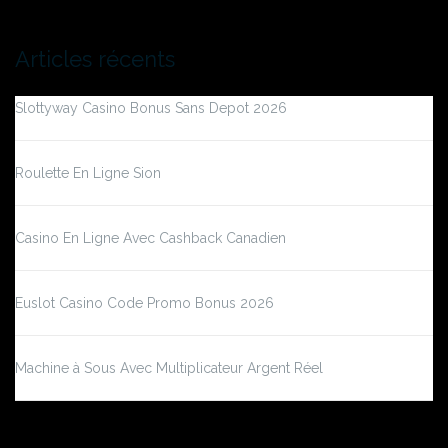
Articles récents
Slottyway Casino Bonus Sans Depot 2026
Roulette En Ligne Sion
Casino En Ligne Avec Cashback Canadien
Euslot Casino Code Promo Bonus 2026
Machine à Sous Avec Multiplicateur Argent Réel