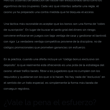
Pero los sistemas de detección de fraude han evolucionado tanto como los
algoritmos de los crupieres. Cada vez que intentas saltarte una regla, el
casino ya ha preparado una contra medida que te bloquea el acceso.
Una táctica más razonable es aceptar que los bonos son una forma de “cobro
de suscripción”. En lugar de buscar el santo grial del dinero sin riesgo,
conviene enfocarse en juegos con baja ventaja de casa y gestionar el bankroll
con rigor. La verdadera ventaja competitiva proviene de la disciplina, no de
códigos promocionales que prometen ganancias sin esfuerzo.
En la práctica, cuando una oferta incluye un “código bonus exclusivo sin
depósito”, lo que realmente está ofreciendo es una pista de la estrategia del
casino: atraer tráfico barato, filtrar a los jugadores que no cumplen con los
requisitos y quedarse con los que sí lo hacen. No hay nada de “exclusivo” en
el sentido de un trato especial; es simplemente la forma más barata de
conseguir registros.
¿Vale la pena el esfuerzo?