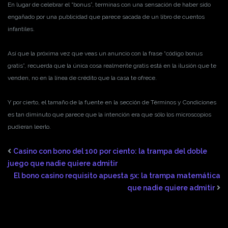
En lugar de celebrar el “bonus”, terminas con una sensación de haber sido
engañado por una publicidad que parece sacada de un libro de cuentos
infantiles.
Así que la próxima vez que veas un anuncio con la frase “código bonus
gratis”, recuerda que la única cosa realmente gratis está en la ilusión que te
venden, no en la línea de crédito que la casa te ofrece.
Y por cierto, el tamaño de la fuente en la sección de Términos y Condiciones
es tan diminuto que parece que la intención era que sólo los microscopios
pudieran leerlo.
Casino con bono del 100 por ciento: la trampa del doble
juego que nadie quiere admitir
El bono casino requisito apuesta 5x: la trampa matemática
que nadie quiere admitir