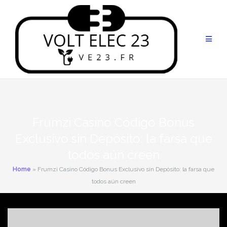
Aller
au
contenu
Frumzi Casino Código Bonus
Exclusivo sin Depósito: la farsa que
todos aún creen
Home
»
Frumzi Casino Código Bonus Exclusivo sin Depósito: la farsa que
todos aún creen