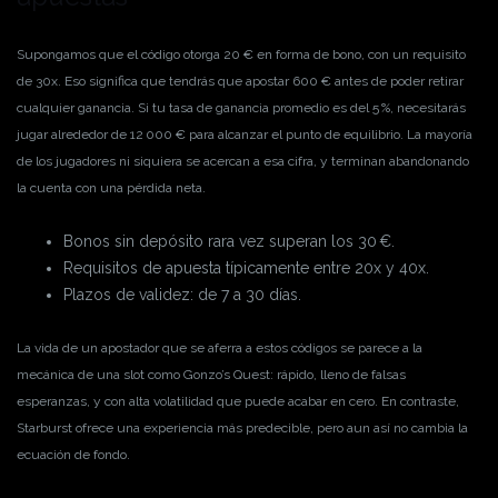
Supongamos que el código otorga 20 € en forma de bono, con un requisito
de 30x. Eso significa que tendrás que apostar 600 € antes de poder retirar
cualquier ganancia. Si tu tasa de ganancia promedio es del 5 %, necesitarás
jugar alrededor de 12 000 € para alcanzar el punto de equilibrio. La mayoría
de los jugadores ni siquiera se acercan a esa cifra, y terminan abandonando
la cuenta con una pérdida neta.
Bonos sin depósito rara vez superan los 30 €.
Requisitos de apuesta típicamente entre 20x y 40x.
Plazos de validez: de 7 a 30 días.
La vida de un apostador que se aferra a estos códigos se parece a la
mecánica de una slot como Gonzo’s Quest: rápido, lleno de falsas
esperanzas, y con alta volatilidad que puede acabar en cero. En contraste,
Starburst ofrece una experiencia más predecible, pero aun así no cambia la
ecuación de fondo.