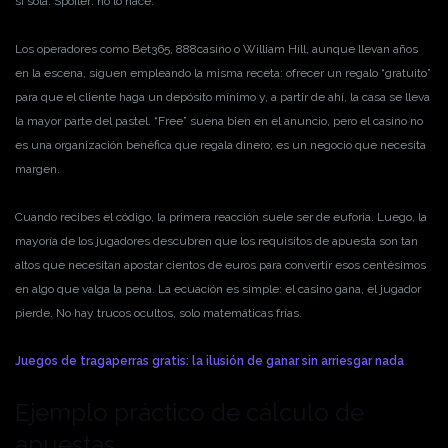
sí sola. Spoiler: no lo hace.
Los operadores como Bet365, 888casino o William Hill, aunque llevan años
en la escena, siguen empleando la misma receta: ofrecer un regalo “gratuito”
para que el cliente haga un depósito mínimo y, a partir de ahí, la casa se lleva
la mayor parte del pastel. “Free” suena bien en el anuncio, pero el casino no
es una organización benéfica que regala dinero; es un negocio que necesita
margen.
Cuando recibes el código, la primera reacción suele ser de euforia. Luego, la
mayoría de los jugadores descubren que los requisitos de apuesta son tan
altos que necesitan apostar cientos de euros para convertir esos centésimos
en algo que valga la pena. La ecuación es simple: el casino gana, el jugador
pierde. No hay trucos ocultos, solo matemáticas frías.
Juegos de tragaperras gratis: la ilusión de ganar sin arriesgar nada
Ejemplo práctico de cálculo de
apuestas