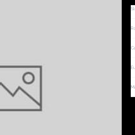
S
Ro
C
E
Ma