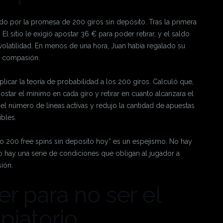
do por la promesa de 200 giros sin depósito. Tras la primera
El sitio le exigió apostar 36 € para poder retirar, y el saldo
 volatilidad. En menos de una hora, Juan había regalado su
a compasión.
plicar la teoría de probabilidad a los 200 giros. Calculó que,
ostar el mínimo en cada giro y retirar en cuanto alcanzara el
el número de líneas activas y redujo la cantidad de apuestas
bles.
o 200 free spins sin deposito hoy” es un espejismo. No hay
lo hay una serie de condiciones que obligan al jugador a
ión.
 para no ser el
piatorio