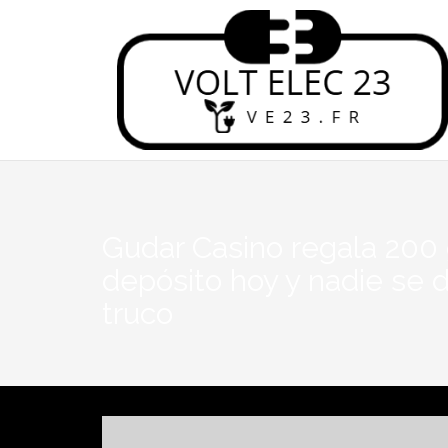
Aller
au
contenu
Gudar Casino regala 200 g
depósito hoy y nadie se 
truco