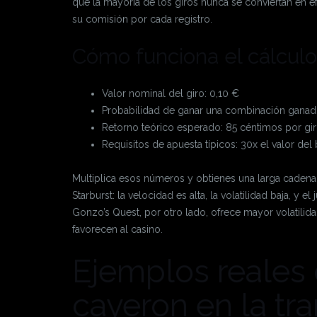
que la mayoría de los giros nunca se conviertan en efe
su comisión por cada registro.
Cómo funciona el cálculo
Valor nominal del giro: 0,10 €
Probabilidad de ganar una combinación ganad
Retorno teórico esperado: 85 céntimos por gi
Requisitos de apuesta típicos: 30x el valor del
Multiplica esos números y obtienes una larga cadena
Starburst: la velocidad es alta, la volatilidad baja, y e
Gonzo’s Quest, por otro lado, ofrece mayor volatili
favorecen al casino.
Ejemplos reales
cayeron en la t