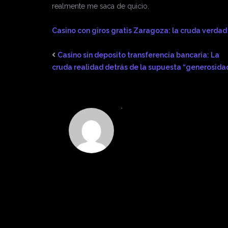
realmente me saca de quicio.
Casino con giros gratis Zaragoza: la cruda verdad
Casino sin deposito transferencia bancaria: La
cruda realidad detrás de la supuesta “generosida