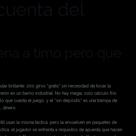
cuenta del
ena a timo pero que
lar brillante: 200 giros “gratis” sin necesidad de tocar la
eón en un barrio industrial. No hay magia, solo cálculo frío.
 que cuesta el juego, y el “sin depósito” es una trampa de
, dinero.
l usan la misma táctica, pero la envuelven en paquetes de
tica, el jugador se enfrenta a requisitos de apuesta que hacen