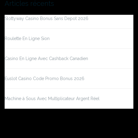
Articles récents
Slottyway Casino Bonus Sans Depot 2026
Roulette En Ligne Sion
Casino En Ligne Avec Cashback Canadien
Euslot Casino Code Promo Bonus 2026
Machine à Sous Avec Multiplicateur Argent Réel