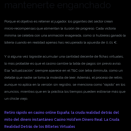
mantenerte enganchado
Porque el objetivo es retener al jugador, los gigantes del sector crean
micro‑recompensas que alimentan la ilusión de progreso. Cada victoria
mínima se celebra con una animación exagerada, como si hubieras ganado la
lotería cuando en realidad apenas has recuperado la apuesta de 0,01 €.
Y si alguna vez lograste acumular una cantidad decente de fichas virtuales,
lo más probable es que el casino cambie la tabla de pagos sin previo aviso.
Esa “actualización” siempre aparece en el T&C con letra diminuta, como un
detalle que nadie se toma la molestia de leer. Además, el proceso de retiro,
aunque no aplica en la versión sin registro, se menciona como “rápido” en los
anuncios, mientras que en la práctica los tiempos pueden estirarse más que
un chicle viejo.
Retiro rápido en casino online España: la cruda realidad detrás del
mito del dinero instantáneo
Casino Hold’em Dinero Real: La Cruda
Realidad Detrás de los Billetes Virtuales