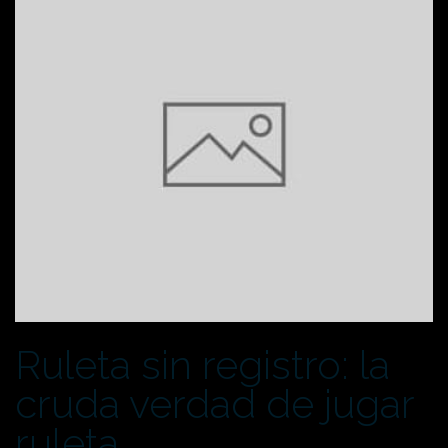
Ruleta sin registro: la
cruda verdad de jugar
ruleta…