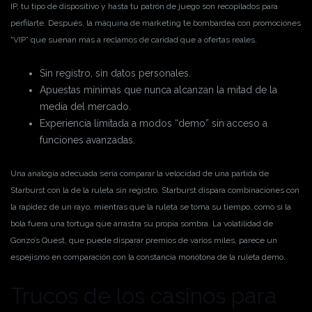
IP, tu tipo de dispositivo y hasta tu patrón de juego son recopilados para
perfilarte. Después, la máquina de marketing te bombardea con promociones
“VIP” que suenan más a reclamos de caridad que a ofertas reales.
Sin registro, sin datos personales.
Apuestas mínimas que nunca alcanzan la mitad de la
media del mercado.
Experiencia limitada a modos “demo” sin acceso a
funciones avanzadas.
Una analogía adecuada sería comparar la velocidad de una partida de
Starburst con la de la ruleta sin registro. Starburst dispara combinaciones con
la rapidez de un rayo, mientras que la ruleta se toma su tiempo, como si la
bola fuera una tortuga que arrastra su propia sombra. La volatilidad de
Gonzo’s Quest, que puede disparar premios de varios miles, parece un
espejismo en comparación con la constancia monótona de la ruleta demo.
Trucos de los casinos para