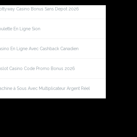
lottyway Casino Bonus Sans Depot 2026
ulette En Ligne Sion
asino En Ligne Avec Cashback Canadien
uslot Casino Code Promo Bonus 2026
chine à Sous Avec Multiplicateur Argent Réel