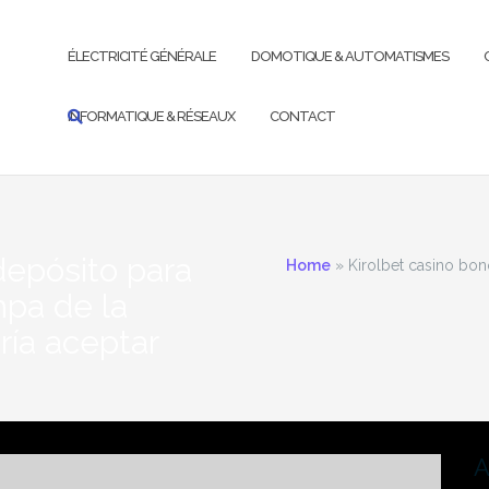
ÉLECTRICITÉ GÉNÉRALE
DOMOTIQUE & AUTOMATISMES
INFORMATIQUE & RÉSEAUX
CONTACT
depósito para
Home
»
Kirolbet casino bon
mpa de la
ría aceptar
A