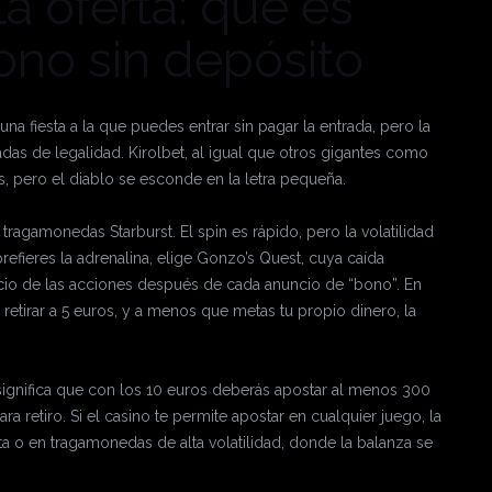
 oferta: qué es
ono sin depósito
a fiesta a la que puedes entrar sin pagar la entrada, pero la
adas de legalidad. Kirolbet, al igual que otros gigantes como
s, pero el diablo se esconde en la letra pequeña.
 tragamonedas Starburst. El spin es rápido, pero la volatilidad
refieres la adrenalina, elige Gonzo’s Quest, cuya caída
ecio de las acciones después de cada anuncio de “bono”. En
retirar a 5 euros, y a menos que metas tu propio dinero, la
significa que con los 10 euros deberás apostar al menos 300
a retiro. Si el casino te permite apostar en cualquier juego, la
a o en tragamonedas de alta volatilidad, donde la balanza se