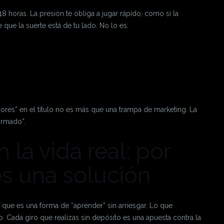
48 horas. La presión te obliga a jugar rápido, como si la
 que la suerte está de tu lado. No lo es.
ores” en el título no es más que una trampa de marketing. La
ormado”.
la vida real: por
s una solución
que es una forma de “aprender” sin arriesgar. Lo que
no. Cada giro que realizas sin depósito es una apuesta contra la