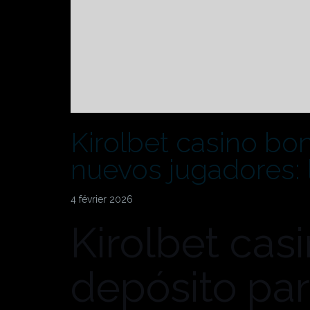
Kirolbet casino bo
nuevos jugadores: 
4 février 2026
Kirolbet cas
depósito pa