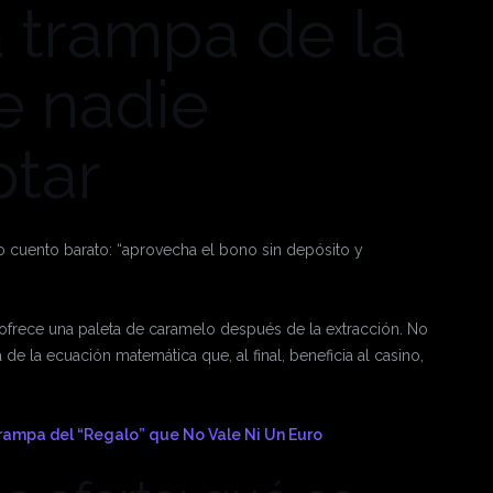
a trampa de la
ue nadie
ptar
o cuento barato: “aprovecha el bono sin depósito y
 ofrece una paleta de caramelo después de la extracción. No
 de la ecuación matemática que, al final, beneficia al casino,
 Trampa del “Regalo” que No Vale Ni Un Euro