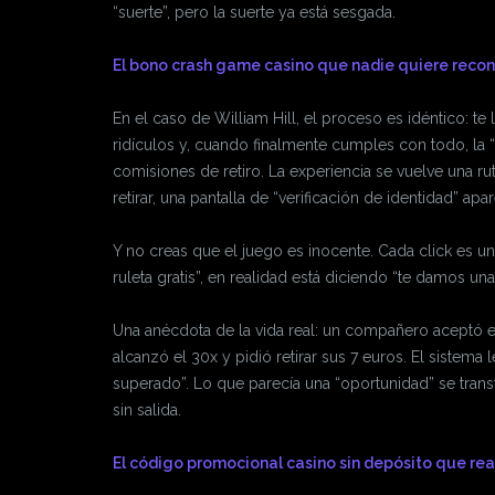
“suerte”, pero la suerte ya está sesgada.
El bono crash game casino que nadie quiere reco
En el caso de William Hill, el proceso es idéntico: 
ridículos y, cuando finalmente cumples con todo, la “g
comisiones de retiro. La experiencia se vuelve una rut
retirar, una pantalla de “verificación de identidad” a
Y no creas que el juego es inocente. Cada click es un
ruleta gratis”, en realidad está diciendo “te damos u
Una anécdota de la vida real: un compañero aceptó e
alcanzó el 30x y pidió retirar sus 7 euros. El sistema 
superado”. Lo que parecía una “oportunidad” se tran
sin salida.
El código promocional casino sin depósito que re